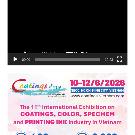
Trình
chơi
Video
00:00
12:23