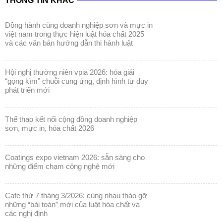
THÔNG TIN KHÁC
đồng hành cùng doanh nghiệp sơn và mực in
việt nam trong thực hiện luật hóa chất 2025
và các văn bản hướng dẫn thi hành luật
hội nghị thường niên vpia 2026: hóa giải
“gọng kìm” chuỗi cung ứng, định hình tư duy
phát triển mới
thể thao kết nối cộng đồng doanh nghiệp
sơn, mực in, hóa chất 2026
coatings expo vietnam 2026: sẵn sàng cho
những điểm chạm công nghệ mới
cafe thứ 7 tháng 3/2026: cùng nhau tháo gỡ
những “bài toán” mới của luật hóa chất và
các nghị định