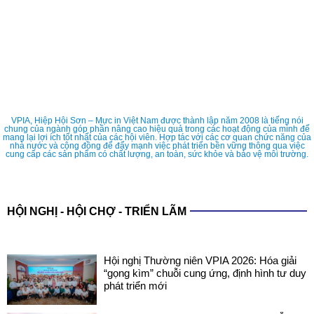
VPIA, Hiệp Hội Sơn – Mực in Việt Nam được thành lập năm 2008 là tiếng nói
chung của ngành góp phần nâng cao hiệu quả trong các hoạt động của mình để
mang lại lợi ích tốt nhất của các hội viên. Hợp tác với các cơ quan chức năng của
nhà nước và cộng đồng để đẩy mạnh việc phát triển bền vững thông qua việc
cung cấp các sản phẩm có chất lượng, an toàn, sức khỏe và bảo vệ môi trường.
HỘI NGHỊ - HỘI CHỢ - TRIỂN LÃM
Hội nghị Thường niên VPIA 2026: Hóa giải
“gọng kìm” chuỗi cung ứng, định hình tư duy
phát triển mới