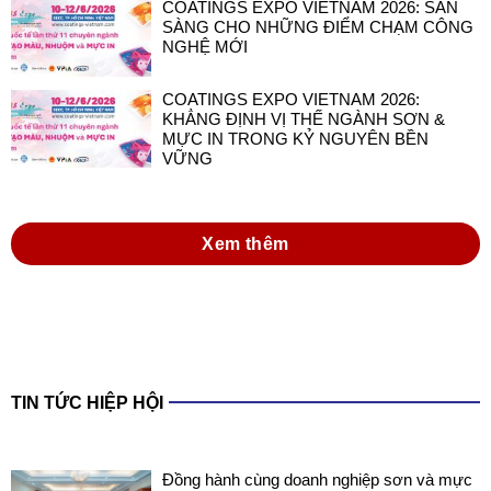
COATINGS EXPO VIETNAM 2026: SẴN
SÀNG CHO NHỮNG ĐIỂM CHẠM CÔNG
NGHỆ MỚI
COATINGS EXPO VIETNAM 2026:
KHẲNG ĐỊNH VỊ THẾ NGÀNH SƠN &
MỰC IN TRONG KỶ NGUYÊN BỀN
VỮNG
Xem thêm
TIN TỨC HIỆP HỘI
Đồng hành cùng doanh nghiệp sơn và mực