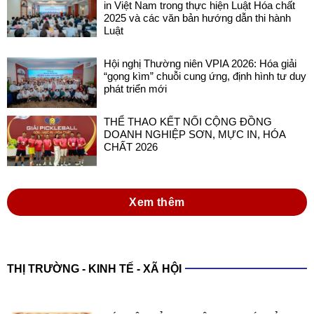
in Việt Nam trong thực hiện Luật Hóa chất
2025 và các văn bản hướng dẫn thi hành
Luật
Hội nghị Thường niên VPIA 2026: Hóa giải
“gọng kìm” chuỗi cung ứng, định hình tư duy
phát triển mới
THỂ THAO KẾT NỐI CỘNG ĐỒNG
DOANH NGHIỆP SƠN, MỰC IN, HÓA
CHẤT 2026
Xem thêm
THỊ TRƯỜNG - KINH TẾ - XÃ HỘI