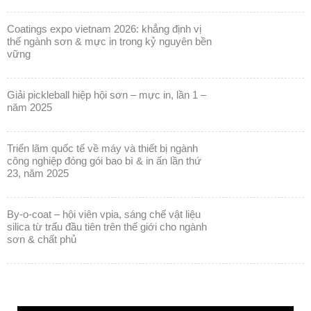
coatings expo vietnam 2026: khẳng định vị
thế ngành sơn & mực in trong kỷ nguyên bền
vững
giải pickleball hiệp hội sơn – mực in, lần 1 –
năm 2025
triển lãm quốc tế về máy và thiết bị ngành
công nghiệp đóng gói bao bì & in ấn lần thứ
23, năm 2025
by-o-coat – hội viên vpia, sáng chế vật liệu
silica từ trấu đầu tiên trên thế giới cho ngành
sơn & chất phủ