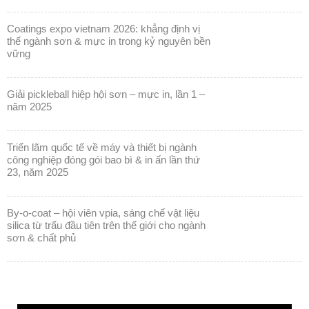
coatings expo vietnam 2026: khẳng định vị
thế ngành sơn & mực in trong kỷ nguyên bền
vững
giải pickleball hiệp hội sơn – mực in, lần 1 –
năm 2025
triển lãm quốc tế về máy và thiết bị ngành
công nghiệp đóng gói bao bì & in ấn lần thứ
23, năm 2025
by-o-coat – hội viên vpia, sáng chế vật liệu
silica từ trấu đầu tiên trên thế giới cho ngành
sơn & chất phủ