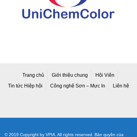
Trang chủ
Giới thiệu chung
Hội Viên
Tin tức Hiệp hội
Công nghệ Sơn – Mực In
Liên hệ
© 2019 Copyright by VPIA. All rights reserved. Bản quyền của