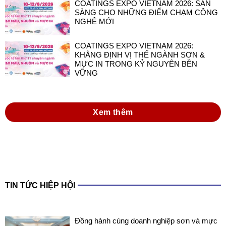
COATINGS EXPO VIETNAM 2026: SẴN
SÀNG CHO NHỮNG ĐIỂM CHẠM CÔNG
NGHỆ MỚI
COATINGS EXPO VIETNAM 2026:
KHẲNG ĐỊNH VỊ THẾ NGÀNH SƠN &
MỰC IN TRONG KỶ NGUYÊN BỀN
VỮNG
Xem thêm
TIN TỨC HIỆP HỘI
Đồng hành cùng doanh nghiệp sơn và mực