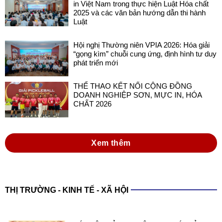
in Việt Nam trong thực hiện Luật Hóa chất
2025 và các văn bản hướng dẫn thi hành
Luật
Hội nghị Thường niên VPIA 2026: Hóa giải
“gọng kìm” chuỗi cung ứng, định hình tư duy
phát triển mới
THỂ THAO KẾT NỐI CỘNG ĐỒNG
DOANH NGHIỆP SƠN, MỰC IN, HÓA
CHẤT 2026
Xem thêm
THỊ TRƯỜNG - KINH TẾ - XÃ HỘI