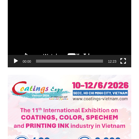
Trình
chơi
Video
00:00
12:23