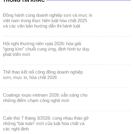
THÔNG TIN KHÁC
đồng hành cùng doanh nghiệp sơn và mực in
việt nam trong thực hiện luật hóa chất 2025
và các văn bản hướng dẫn thi hành luật
hội nghị thường niên vpia 2026: hóa giải
“gọng kìm” chuỗi cung ứng, định hình tư duy
phát triển mới
thể thao kết nối cộng đồng doanh nghiệp
sơn, mực in, hóa chất 2026
coatings expo vietnam 2026: sẵn sàng cho
những điểm chạm công nghệ mới
cafe thứ 7 tháng 3/2026: cùng nhau tháo gỡ
những “bài toán” mới của luật hóa chất và
các nghị định