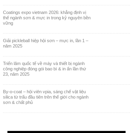
coatings expo vietnam 2026: khẳng định vị
thế ngành sơn & mực in trong kỷ nguyên bền
vững
giải pickleball hiệp hội sơn – mực in, lần 1 –
năm 2025
triển lãm quốc tế về máy và thiết bị ngành
công nghiệp đóng gói bao bì & in ấn lần thứ
23, năm 2025
by-o-coat – hội viên vpia, sáng chế vật liệu
silica từ trấu đầu tiên trên thế giới cho ngành
sơn & chất phủ