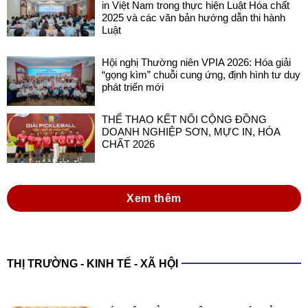
in Việt Nam trong thực hiện Luật Hóa chất
2025 và các văn bản hướng dẫn thi hành
Luật
Hội nghị Thường niên VPIA 2026: Hóa giải
“gọng kìm” chuỗi cung ứng, định hình tư duy
phát triển mới
THỂ THAO KẾT NỐI CỘNG ĐỒNG
DOANH NGHIỆP SƠN, MỰC IN, HÓA
CHẤT 2026
Xem thêm
THỊ TRƯỜNG - KINH TẾ - XÃ HỘI