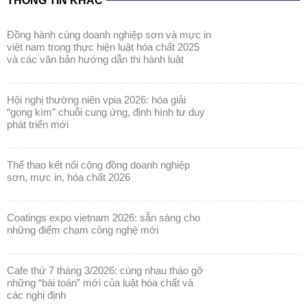
THÔNG TIN KHÁC
đồng hành cùng doanh nghiệp sơn và mực in
việt nam trong thực hiện luật hóa chất 2025
và các văn bản hướng dẫn thi hành luật
hội nghị thường niên vpia 2026: hóa giải
“gọng kìm” chuỗi cung ứng, định hình tư duy
phát triển mới
thể thao kết nối cộng đồng doanh nghiệp
sơn, mực in, hóa chất 2026
coatings expo vietnam 2026: sẵn sàng cho
những điểm chạm công nghệ mới
cafe thứ 7 tháng 3/2026: cùng nhau tháo gỡ
những “bài toán” mới của luật hóa chất và
các nghị định