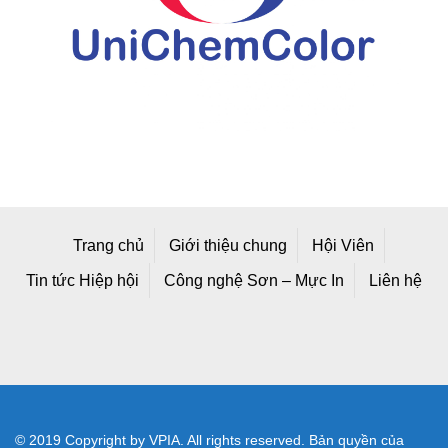
Trang chủ
Giới thiệu chung
Hội Viên
Tin tức Hiệp hội
Công nghệ Sơn – Mực In
Liên hệ
© 2019 Copyright by VPIA. All rights reserved. Bản quyền của