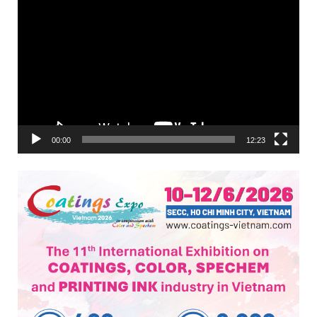
Trình
chơi
Video
00:00
12:23