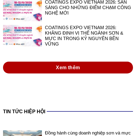
COATINGS EXPO VIETNAM 2026: SẴN
SÀNG CHO NHỮNG ĐIỂM CHẠM CÔNG
NGHỆ MỚI
COATINGS EXPO VIETNAM 2026:
KHẲNG ĐỊNH VỊ THẾ NGÀNH SƠN &
MỰC IN TRONG KỶ NGUYÊN BỀN
VỮNG
Xem thêm
TIN TỨC HIỆP HỘI
Đồng hành cùng doanh nghiệp sơn và mực