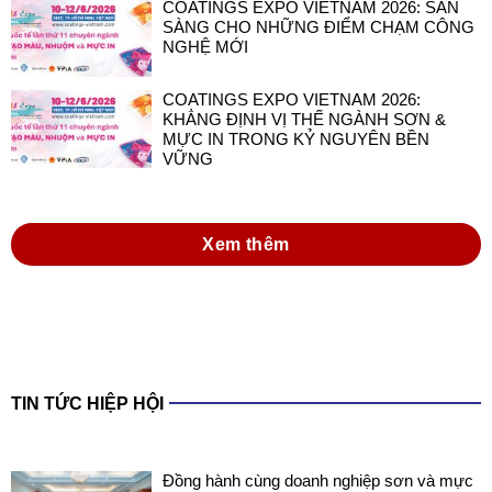
COATINGS EXPO VIETNAM 2026: SẴN
SÀNG CHO NHỮNG ĐIỂM CHẠM CÔNG
NGHỆ MỚI
COATINGS EXPO VIETNAM 2026:
KHẲNG ĐỊNH VỊ THẾ NGÀNH SƠN &
MỰC IN TRONG KỶ NGUYÊN BỀN
VỮNG
Xem thêm
TIN TỨC HIỆP HỘI
Đồng hành cùng doanh nghiệp sơn và mực