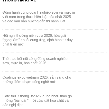
THÔNG TIN KHÁC
đồng hành cùng doanh nghiệp sơn và mực in
việt nam trong thực hiện luật hóa chất 2025
và các văn bản hướng dẫn thi hành luật
hội nghị thường niên vpia 2026: hóa giải
“gọng kìm” chuỗi cung ứng, định hình tư duy
phát triển mới
thể thao kết nối cộng đồng doanh nghiệp
sơn, mực in, hóa chất 2026
coatings expo vietnam 2026: sẵn sàng cho
những điểm chạm công nghệ mới
cafe thứ 7 tháng 3/2026: cùng nhau tháo gỡ
những “bài toán” mới của luật hóa chất và
các nghị định