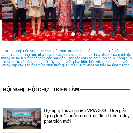
VPIA, Hiệp Hội Sơn – Mực in Việt Nam được thành lập năm 2008 là tiếng nói
chung của ngành góp phần nâng cao hiệu quả trong các hoạt động của mình để
mang lại lợi ích tốt nhất của các hội viên. Hợp tác với các cơ quan chức năng của
nhà nước và cộng đồng để đẩy mạnh việc phát triển bền vững thông qua việc
cung cấp các sản phẩm có chất lượng, an toàn, sức khỏe và bảo vệ môi trường.
HỘI NGHỊ - HỘI CHỢ - TRIỂN LÃM
Hội nghị Thường niên VPIA 2026: Hóa giải
“gọng kìm” chuỗi cung ứng, định hình tư duy
phát triển mới