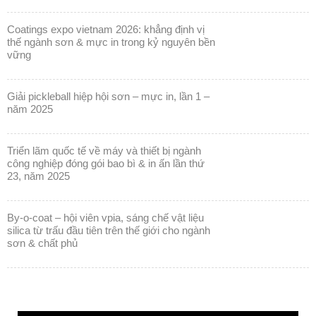
coatings expo vietnam 2026: khẳng định vị
thế ngành sơn & mực in trong kỷ nguyên bền
vững
giải pickleball hiệp hội sơn – mực in, lần 1 –
năm 2025
triển lãm quốc tế về máy và thiết bị ngành
công nghiệp đóng gói bao bì & in ấn lần thứ
23, năm 2025
by-o-coat – hội viên vpia, sáng chế vật liệu
silica từ trấu đầu tiên trên thế giới cho ngành
sơn & chất phủ