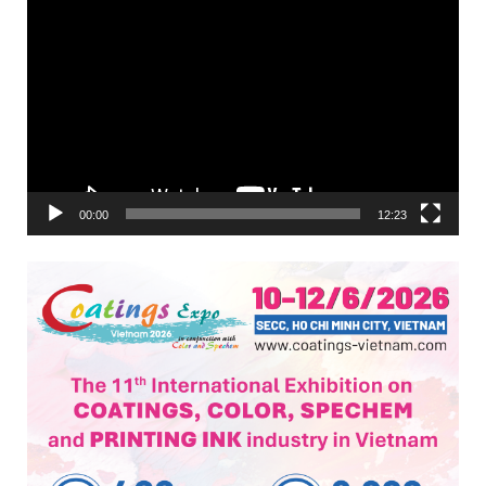
Trình
chơi
Video
00:00
12:23