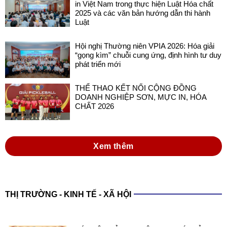
in Việt Nam trong thực hiện Luật Hóa chất
2025 và các văn bản hướng dẫn thi hành
Luật
Hội nghị Thường niên VPIA 2026: Hóa giải
“gọng kìm” chuỗi cung ứng, định hình tư duy
phát triển mới
THỂ THAO KẾT NỐI CỘNG ĐỒNG
DOANH NGHIỆP SƠN, MỰC IN, HÓA
CHẤT 2026
Xem thêm
THỊ TRƯỜNG - KINH TẾ - XÃ HỘI