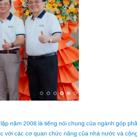
lập năm 2008 là tiếng nói chung của ngành góp ph
p tác với các cơ quan chức năng của nhà nước và cộ