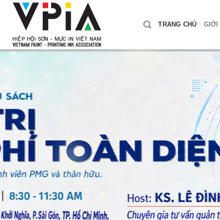
Skip
to
TRANG CHỦ
GIỚI
content