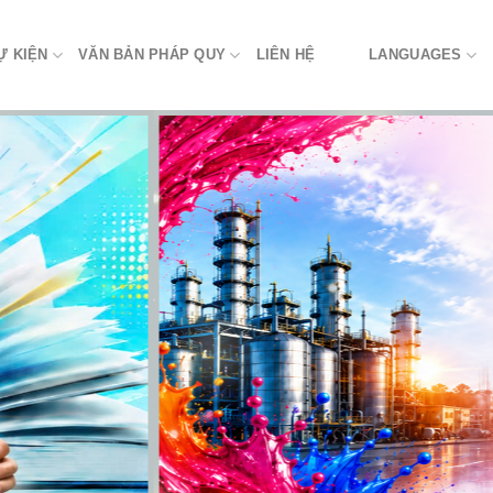
Ự KIỆN
VĂN BẢN PHÁP QUY
LIÊN HỆ
LANGUAGES