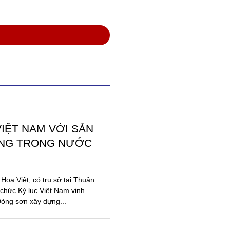
VIỆT NAM VỚI SẢN
ĂNG TRONG NƯỚC
oa Việt, có trụ sở tại Thuận
chức Kỷ lục Việt Nam vinh
Dòng sơn xây dựng...