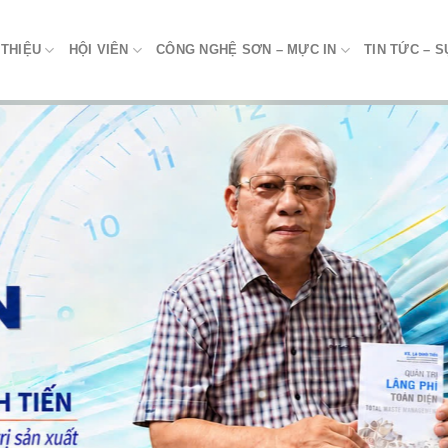
 THIỆU
HỘI VIÊN
CÔNG NGHỆ SƠN – MỰC IN
TIN TỨC – S