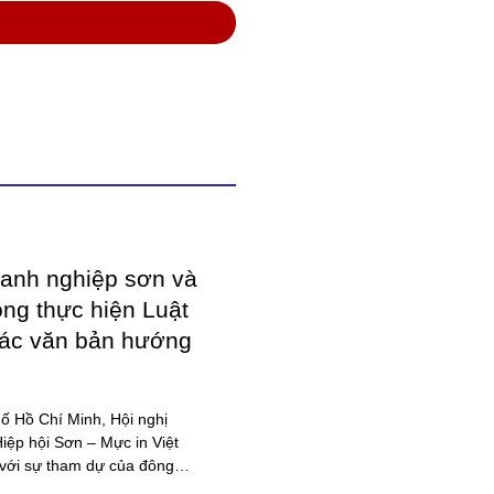
anh nghiệp sơn và
ong thực hiện Luật
các văn bản hướng
ố Hồ Chí Minh, Hội nghị
ệp hội Sơn – Mực in Việt
với sự tham dự của đông