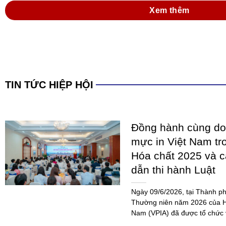
Xem thêm
TIN TỨC HIỆP HỘI
Đồng hành cùng do
mực in Việt Nam tr
Hóa chất 2025 và 
dẫn thi hành Luật
Ngày 09/6/2026, tại Thành ph
Thường niên năm 2026 của Hi
Nam (VPIA) đã được tổ chức 
đảo...