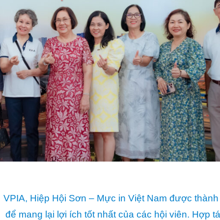
VPIA, Hiệp Hội Sơn – Mực in Việt Nam được thành 
để mang lại lợi ích tốt nhất của các hội viên. Hợ