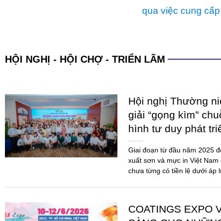
qua việc cung cấp
HỘI NGHỊ - HỘI CHỢ - TRIỂN LÃM
Hội nghị Thường n
giải “gọng kìm” chu
hình tư duy phát tr
Giai đoạn từ đầu năm 2025 
xuất sơn và mực in Việt Nam 
chưa từng có tiền lệ dưới áp 
COATINGS EXPO V