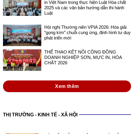
in Việt Nam trong thực hiện Luật Hóa chất
2025 và các văn bản hướng dẫn thi hành
Luật
Hội nghị Thường niên VPIA 2026: Hóa giải
“gọng kìm” chuỗi cung ứng, định hình tư duy
phát triển mới
THỂ THAO KẾT NỐI CỘNG ĐỒNG
DOANH NGHIỆP SƠN, MỰC IN, HÓA
CHẤT 2026
Xem thêm
THỊ TRƯỜNG - KINH TẾ - XÃ HỘI