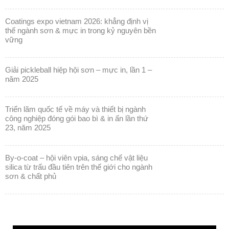
coatings expo vietnam 2026: khẳng định vị
thế ngành sơn & mực in trong kỷ nguyên bền
vững
giải pickleball hiệp hội sơn – mực in, lần 1 –
năm 2025
triển lãm quốc tế về máy và thiết bị ngành
công nghiệp đóng gói bao bì & in ấn lần thứ
23, năm 2025
by-o-coat – hội viên vpia, sáng chế vật liệu
silica từ trấu đầu tiên trên thế giới cho ngành
sơn & chất phủ