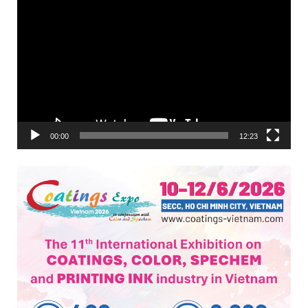
Trình
chơi
Video
00:00
12:23