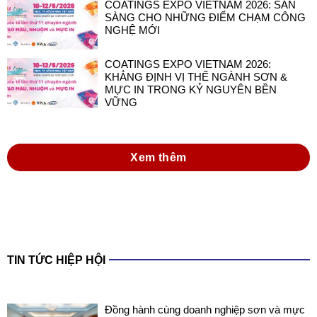
COATINGS EXPO VIETNAM 2026: SẴN
SÀNG CHO NHỮNG ĐIỂM CHẠM CÔNG
NGHỆ MỚI
COATINGS EXPO VIETNAM 2026:
KHẲNG ĐỊNH VỊ THẾ NGÀNH SƠN &
MỰC IN TRONG KỶ NGUYÊN BỀN
VỮNG
Xem thêm
TIN TỨC HIỆP HỘI
Đồng hành cùng doanh nghiệp sơn và mực