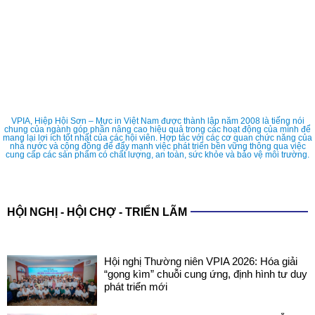
VPIA, Hiệp Hội Sơn – Mực in Việt Nam được thành lập năm 2008 là tiếng nói
chung của ngành góp phần nâng cao hiệu quả trong các hoạt động của mình để
mang lại lợi ích tốt nhất của các hội viên. Hợp tác với các cơ quan chức năng của
nhà nước và cộng đồng để đẩy mạnh việc phát triển bền vững thông qua việc
cung cấp các sản phẩm có chất lượng, an toàn, sức khỏe và bảo vệ môi trường.
HỘI NGHỊ - HỘI CHỢ - TRIỂN LÃM
Hội nghị Thường niên VPIA 2026: Hóa giải
“gọng kìm” chuỗi cung ứng, định hình tư duy
phát triển mới