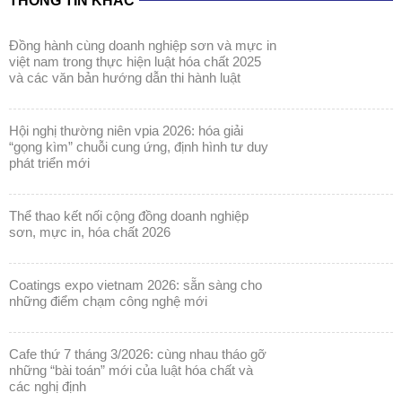
THÔNG TIN KHÁC
đồng hành cùng doanh nghiệp sơn và mực in
việt nam trong thực hiện luật hóa chất 2025
và các văn bản hướng dẫn thi hành luật
hội nghị thường niên vpia 2026: hóa giải
“gọng kìm” chuỗi cung ứng, định hình tư duy
phát triển mới
thể thao kết nối cộng đồng doanh nghiệp
sơn, mực in, hóa chất 2026
coatings expo vietnam 2026: sẵn sàng cho
những điểm chạm công nghệ mới
cafe thứ 7 tháng 3/2026: cùng nhau tháo gỡ
những “bài toán” mới của luật hóa chất và
các nghị định