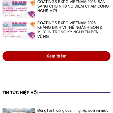
COATINGS EXPO VIETNAM 2026: SẴN
SÀNG CHO NHỮNG ĐIỂM CHẠM CÔNG
NGHỆ MỚI
COATINGS EXPO VIETNAM 2026:
KHẲNG ĐỊNH VỊ THẾ NGÀNH SƠN &
MỰC IN TRONG KỶ NGUYÊN BỀN
VỮNG
Xem thêm
TIN TỨC HIỆP HỘI
Đồng hành cùng doanh nghiệp sơn và mực