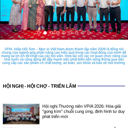
VPIA, Hiệp Hội Sơn – Mực in Việt Nam được thành lập năm 2008 là tiếng nói
chung của ngành góp phần nâng cao hiệu quả trong các hoạt động của mình để
mang lại lợi ích tốt nhất của các hội viên. Hợp tác với các cơ quan chức năng của
nhà nước và cộng đồng để đẩy mạnh việc phát triển bền vững thông qua việc
cung cấp các sản phẩm có chất lượng, an toàn, sức khỏe và bảo vệ môi trường.
HỘI NGHỊ - HỘI CHỢ - TRIỂN LÃM
Hội nghị Thường niên VPIA 2026: Hóa giải
“gọng kìm” chuỗi cung ứng, định hình tư duy
phát triển mới