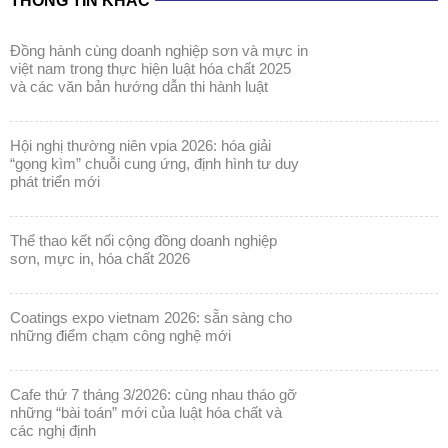
THÔNG TIN KHÁC
đồng hành cùng doanh nghiệp sơn và mực in
việt nam trong thực hiện luật hóa chất 2025
và các văn bản hướng dẫn thi hành luật
hội nghị thường niên vpia 2026: hóa giải
“gọng kìm” chuỗi cung ứng, định hình tư duy
phát triển mới
thể thao kết nối cộng đồng doanh nghiệp
sơn, mực in, hóa chất 2026
coatings expo vietnam 2026: sẵn sàng cho
những điểm chạm công nghệ mới
cafe thứ 7 tháng 3/2026: cùng nhau tháo gỡ
những “bài toán” mới của luật hóa chất và
các nghị định