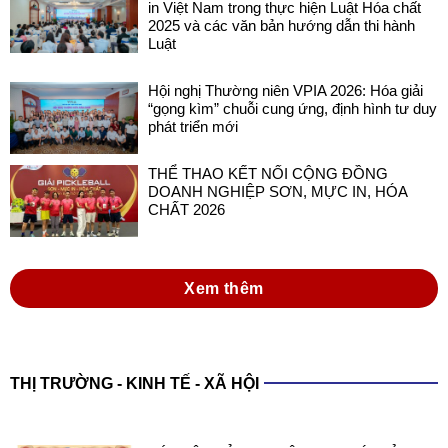
in Việt Nam trong thực hiện Luật Hóa chất
2025 và các văn bản hướng dẫn thi hành
Luật
Hội nghị Thường niên VPIA 2026: Hóa giải
“gọng kìm” chuỗi cung ứng, định hình tư duy
phát triển mới
THỂ THAO KẾT NỐI CỘNG ĐỒNG
DOANH NGHIỆP SƠN, MỰC IN, HÓA
CHẤT 2026
Xem thêm
THỊ TRƯỜNG - KINH TẾ - XÃ HỘI