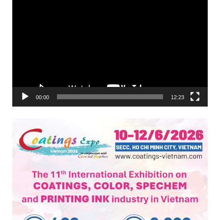
Trình
chơi
Video
00:00
12:23