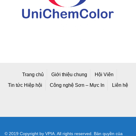
Trang chủ
Giới thiệu chung
Hội Viên
Tin tức Hiệp hội
Công nghệ Sơn – Mực In
Liên hệ
© 2019 Copyright by VPIA. All rights reserved. Bản quyền của