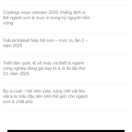
coatings expo vietnam 2026: khẳng định vị
thế ngành sơn & mực in trong kỷ nguyên bền
vững
giải pickleball hiệp hội sơn – mực in, lần 1 –
năm 2025
triển lãm quốc tế về máy và thiết bị ngành
công nghiệp đóng gói bao bì & in ấn lần thứ
23, năm 2025
by-o-coat – hội viên vpia, sáng chế vật liệu
silica từ trấu đầu tiên trên thế giới cho ngành
sơn & chất phủ