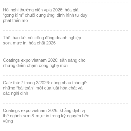
hội nghị thường niên vpia 2026: hóa giải
“gọng kìm” chuỗi cung ứng, định hình tư duy
phát triển mới
thể thao kết nối cộng đồng doanh nghiệp
sơn, mực in, hóa chất 2026
coatings expo vietnam 2026: sẵn sàng cho
những điểm chạm công nghệ mới
cafe thứ 7 tháng 3/2026: cùng nhau tháo gỡ
những “bài toán” mới của luật hóa chất và
các nghị định
coatings expo vietnam 2026: khẳng định vị
thế ngành sơn & mực in trong kỷ nguyên bền
vững