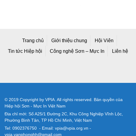
Trang chủ
Giới thiệu chung
Hội Viên
Tin tức Hiệp hội
Công nghệ Sơn – Mực In
Liên hệ
© 2019 Copyright by VPIA. All rights reserved. Bản quyền của
Hiệp hội Sơn - Mực In Việt Nam
Địa chỉ mới: Số A25/1 Đường 2C, Khu Công Nghiệp Vĩnh Lộc,
Phường Bình Tân, TP Hồ Chí Minh, Việt Nam
Tel: 0902376750 - Email: vpia@vpia.org.vn -
vpia.vanphonghh@gmail.com