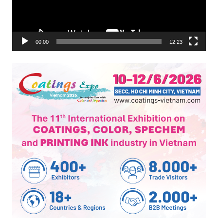
00:00
12:23