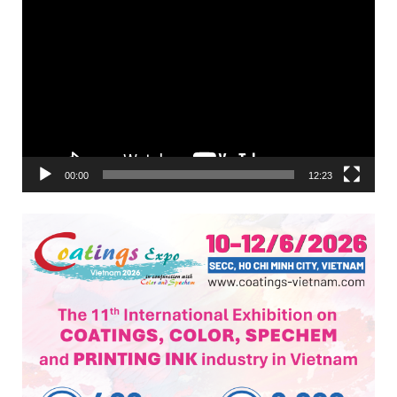
Trình
chơi
Video
00:00
12:23