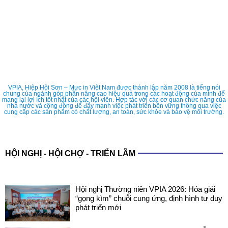
VPIA, Hiệp Hội Sơn – Mực in Việt Nam được thành lập năm 2008 là tiếng nói
chung của ngành góp phần nâng cao hiệu quả trong các hoạt động của mình để
mang lại lợi ích tốt nhất của các hội viên. Hợp tác với các cơ quan chức năng của
nhà nước và cộng đồng để đẩy mạnh việc phát triển bền vững thông qua việc
cung cấp các sản phẩm có chất lượng, an toàn, sức khỏe và bảo vệ môi trường.
HỘI NGHỊ - HỘI CHỢ - TRIỂN LÃM
Hội nghị Thường niên VPIA 2026: Hóa giải
“gọng kìm” chuỗi cung ứng, định hình tư duy
phát triển mới