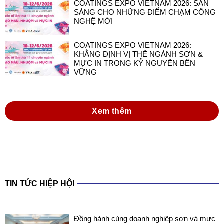
COATINGS EXPO VIETNAM 2026: SẴN
SÀNG CHO NHỮNG ĐIỂM CHẠM CÔNG
NGHỆ MỚI
COATINGS EXPO VIETNAM 2026:
KHẲNG ĐỊNH VỊ THẾ NGÀNH SƠN &
MỰC IN TRONG KỶ NGUYÊN BỀN
VỮNG
Xem thêm
TIN TỨC HIỆP HỘI
Đồng hành cùng doanh nghiệp sơn và mực