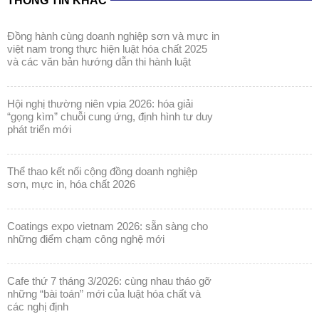
THÔNG TIN KHÁC
đồng hành cùng doanh nghiệp sơn và mực in
việt nam trong thực hiện luật hóa chất 2025
và các văn bản hướng dẫn thi hành luật
hội nghị thường niên vpia 2026: hóa giải
“gọng kìm” chuỗi cung ứng, định hình tư duy
phát triển mới
thể thao kết nối cộng đồng doanh nghiệp
sơn, mực in, hóa chất 2026
coatings expo vietnam 2026: sẵn sàng cho
những điểm chạm công nghệ mới
cafe thứ 7 tháng 3/2026: cùng nhau tháo gỡ
những “bài toán” mới của luật hóa chất và
các nghị định