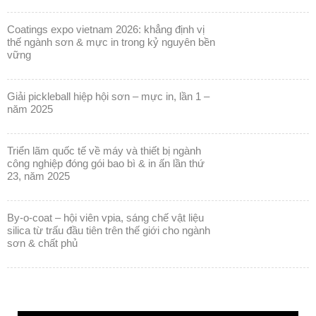
coatings expo vietnam 2026: khẳng định vị
thế ngành sơn & mực in trong kỷ nguyên bền
vững
giải pickleball hiệp hội sơn – mực in, lần 1 –
năm 2025
triển lãm quốc tế về máy và thiết bị ngành
công nghiệp đóng gói bao bì & in ấn lần thứ
23, năm 2025
by-o-coat – hội viên vpia, sáng chế vật liệu
silica từ trấu đầu tiên trên thế giới cho ngành
sơn & chất phủ