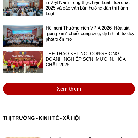
in Việt Nam trong thực hiện Luật Hóa chất
2025 và các văn bản hướng dẫn thi hành
Luật
Hội nghị Thường niên VPIA 2026: Hóa giải
“gọng kìm” chuỗi cung ứng, định hình tư duy
phát triển mới
THỂ THAO KẾT NỐI CỘNG ĐỒNG
DOANH NGHIỆP SƠN, MỰC IN, HÓA
CHẤT 2026
Xem thêm
THỊ TRƯỜNG - KINH TẾ - XÃ HỘI