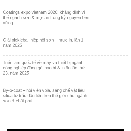
coatings expo vietnam 2026: khẳng định vị
thế ngành sơn & mực in trong kỷ nguyên bền
vững
giải pickleball hiệp hội sơn – mực in, lần 1 –
năm 2025
triển lãm quốc tế về máy và thiết bị ngành
công nghiệp đóng gói bao bì & in ấn lần thứ
23, năm 2025
by-o-coat – hội viên vpia, sáng chế vật liệu
silica từ trấu đầu tiên trên thế giới cho ngành
sơn & chất phủ