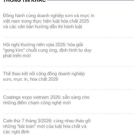
THÔNG TIN KHÁC
đồng hành cùng doanh nghiệp sơn và mực in
việt nam trong thực hiện luật hóa chất 2025
và các văn bản hướng dẫn thi hành luật
hội nghị thường niên vpia 2026: hóa giải
“gọng kìm” chuỗi cung ứng, định hình tư duy
phát triển mới
thể thao kết nối cộng đồng doanh nghiệp
sơn, mực in, hóa chất 2026
coatings expo vietnam 2026: sẵn sàng cho
những điểm chạm công nghệ mới
cafe thứ 7 tháng 3/2026: cùng nhau tháo gỡ
những “bài toán” mới của luật hóa chất và
các nghị định