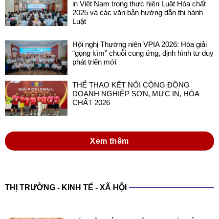
in Việt Nam trong thực hiện Luật Hóa chất
2025 và các văn bản hướng dẫn thi hành
Luật
Hội nghị Thường niên VPIA 2026: Hóa giải
“gọng kìm” chuỗi cung ứng, định hình tư duy
phát triển mới
THỂ THAO KẾT NỐI CỘNG ĐỒNG
DOANH NGHIỆP SƠN, MỰC IN, HÓA
CHẤT 2026
Xem thêm
THỊ TRƯỜNG - KINH TẾ - XÃ HỘI