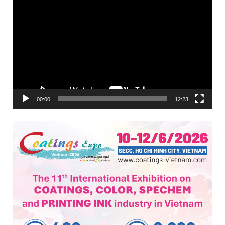
Trình
chơi
Video
00:00
12:23