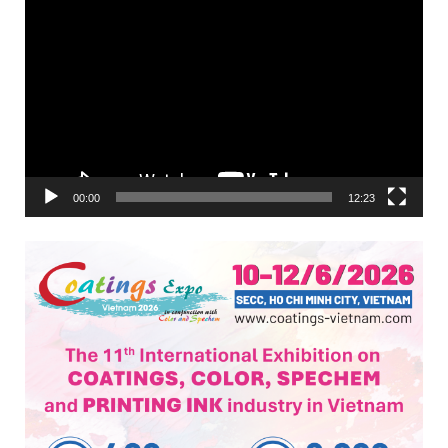
Trình
chơi
Video
00:00
12:23