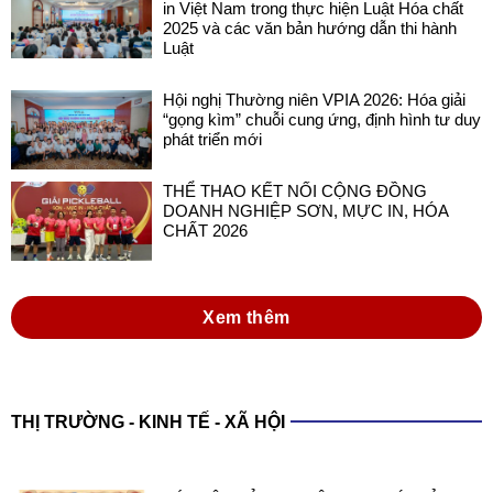
in Việt Nam trong thực hiện Luật Hóa chất
2025 và các văn bản hướng dẫn thi hành
Luật
Hội nghị Thường niên VPIA 2026: Hóa giải
“gọng kìm” chuỗi cung ứng, định hình tư duy
phát triển mới
THỂ THAO KẾT NỐI CỘNG ĐỒNG
DOANH NGHIỆP SƠN, MỰC IN, HÓA
CHẤT 2026
Xem thêm
THỊ TRƯỜNG - KINH TẾ - XÃ HỘI