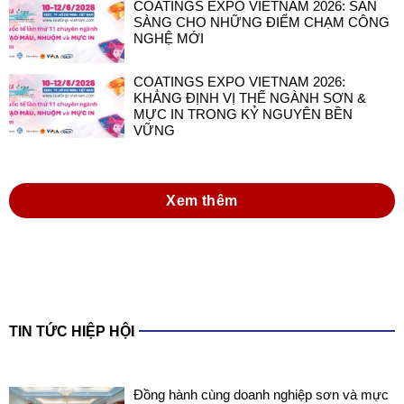
COATINGS EXPO VIETNAM 2026: SẴN
SÀNG CHO NHỮNG ĐIỂM CHẠM CÔNG
NGHỆ MỚI
COATINGS EXPO VIETNAM 2026:
KHẲNG ĐỊNH VỊ THẾ NGÀNH SƠN &
MỰC IN TRONG KỶ NGUYÊN BỀN
VỮNG
Xem thêm
TIN TỨC HIỆP HỘI
Đồng hành cùng doanh nghiệp sơn và mực