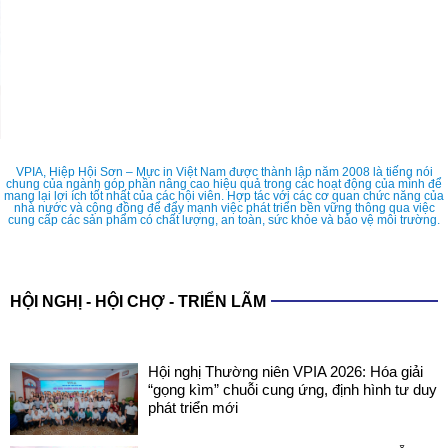
VPIA, Hiệp Hội Sơn – Mực in Việt Nam được thành lập năm 2008 là tiếng nói
chung của ngành góp phần nâng cao hiệu quả trong các hoạt động của mình để
mang lại lợi ích tốt nhất của các hội viên. Hợp tác với các cơ quan chức năng của
nhà nước và cộng đồng để đẩy mạnh việc phát triển bền vững thông qua việc
cung cấp các sản phẩm có chất lượng, an toàn, sức khỏe và bảo vệ môi trường.
HỘI NGHỊ - HỘI CHỢ - TRIỂN LÃM
Hội nghị Thường niên VPIA 2026: Hóa giải
“gọng kìm” chuỗi cung ứng, định hình tư duy
phát triển mới