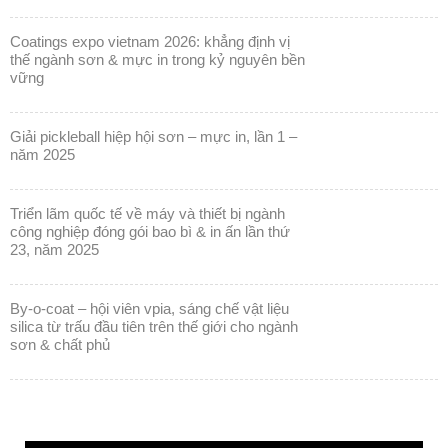
coatings expo vietnam 2026: khẳng định vị
thế ngành sơn & mực in trong kỷ nguyên bền
vững
giải pickleball hiệp hội sơn – mực in, lần 1 –
năm 2025
triển lãm quốc tế về máy và thiết bị ngành
công nghiệp đóng gói bao bì & in ấn lần thứ
23, năm 2025
by-o-coat – hội viên vpia, sáng chế vật liệu
silica từ trấu đầu tiên trên thế giới cho ngành
sơn & chất phủ