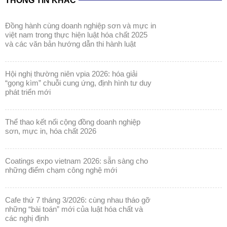
THÔNG TIN KHÁC
đồng hành cùng doanh nghiệp sơn và mực in
việt nam trong thực hiện luật hóa chất 2025
và các văn bản hướng dẫn thi hành luật
hội nghị thường niên vpia 2026: hóa giải
“gọng kìm” chuỗi cung ứng, định hình tư duy
phát triển mới
thể thao kết nối cộng đồng doanh nghiệp
sơn, mực in, hóa chất 2026
coatings expo vietnam 2026: sẵn sàng cho
những điểm chạm công nghệ mới
cafe thứ 7 tháng 3/2026: cùng nhau tháo gỡ
những “bài toán” mới của luật hóa chất và
các nghị định