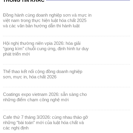
THÔNG TIN KHÁC
đồng hành cùng doanh nghiệp sơn và mực in
việt nam trong thực hiện luật hóa chất 2025
và các văn bản hướng dẫn thi hành luật
hội nghị thường niên vpia 2026: hóa giải
“gọng kìm” chuỗi cung ứng, định hình tư duy
phát triển mới
thể thao kết nối cộng đồng doanh nghiệp
sơn, mực in, hóa chất 2026
coatings expo vietnam 2026: sẵn sàng cho
những điểm chạm công nghệ mới
cafe thứ 7 tháng 3/2026: cùng nhau tháo gỡ
những “bài toán” mới của luật hóa chất và
các nghị định