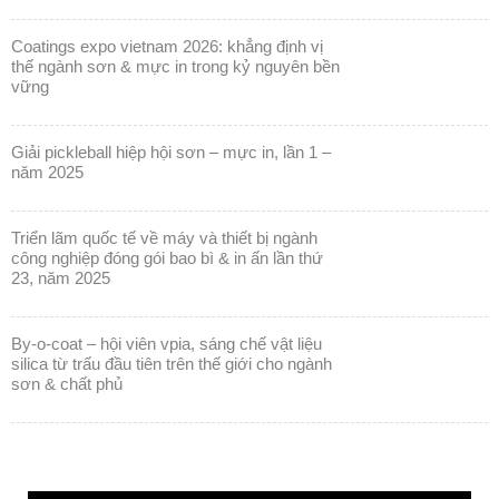
coatings expo vietnam 2026: khẳng định vị
thế ngành sơn & mực in trong kỷ nguyên bền
vững
giải pickleball hiệp hội sơn – mực in, lần 1 –
năm 2025
triển lãm quốc tế về máy và thiết bị ngành
công nghiệp đóng gói bao bì & in ấn lần thứ
23, năm 2025
by-o-coat – hội viên vpia, sáng chế vật liệu
silica từ trấu đầu tiên trên thế giới cho ngành
sơn & chất phủ