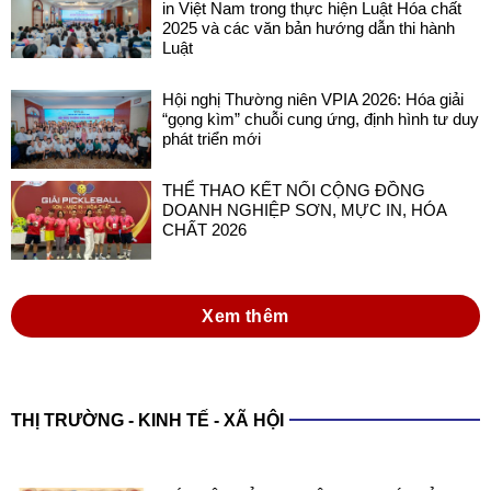
in Việt Nam trong thực hiện Luật Hóa chất
2025 và các văn bản hướng dẫn thi hành
Luật
Hội nghị Thường niên VPIA 2026: Hóa giải
“gọng kìm” chuỗi cung ứng, định hình tư duy
phát triển mới
THỂ THAO KẾT NỐI CỘNG ĐỒNG
DOANH NGHIỆP SƠN, MỰC IN, HÓA
CHẤT 2026
Xem thêm
THỊ TRƯỜNG - KINH TẾ - XÃ HỘI