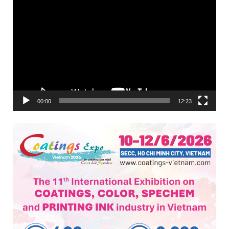
Trình
chơi
Video
00:00
12:23