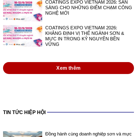
COATINGS EXPO VIETNAM 2026: SẴN
SÀNG CHO NHỮNG ĐIỂM CHẠM CÔNG
NGHỆ MỚI
COATINGS EXPO VIETNAM 2026:
KHẲNG ĐỊNH VỊ THẾ NGÀNH SƠN &
MỰC IN TRONG KỶ NGUYÊN BỀN
VỮNG
Xem thêm
TIN TỨC HIỆP HỘI
Đồng hành cùng doanh nghiệp sơn và mực