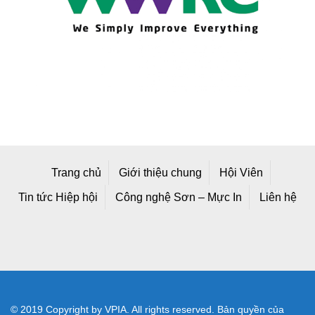
Trang chủ
Giới thiệu chung
Hội Viên
Tin tức Hiệp hội
Công nghệ Sơn – Mực In
Liên hệ
© 2019 Copyright by VPIA. All rights reserved. Bản quyền của
Hiệp hội Sơn - Mực In Việt Nam
Địa chỉ mới: Số A25/1 Đường 2C, Khu Công Nghiệp Vĩnh Lộc,
Phường Bình Tân, TP Hồ Chí Minh, Việt Nam