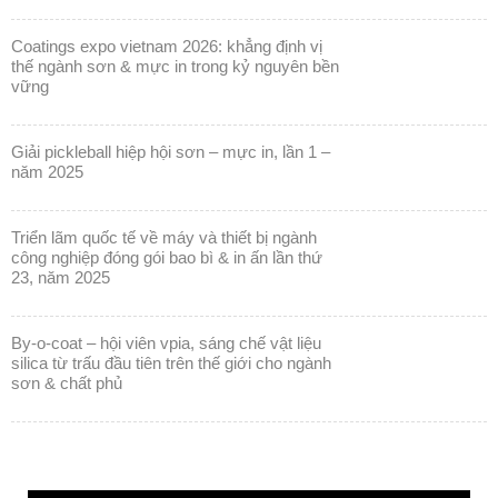
vững
giải pickleball hiệp hội sơn – mực in, lần 1 –
năm 2025
triển lãm quốc tế về máy và thiết bị ngành
công nghiệp đóng gói bao bì & in ấn lần thứ
23, năm 2025
by-o-coat – hội viên vpia, sáng chế vật liệu
silica từ trấu đầu tiên trên thế giới cho ngành
sơn & chất phủ
Trình
chơi
Video