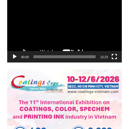
00:00
12:23