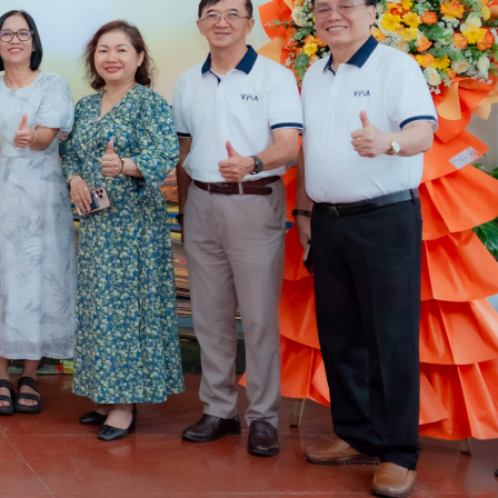
ần nâng cao hiệu quả trong các hoạt động của mình
ng đồng để đẩy mạnh việc phát triển bền vững thông