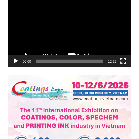
Trình
chơi
Video
00:00
12:23