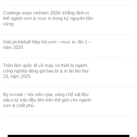
coatings expo vietnam 2026: khẳng định vị
thế ngành sơn & mực in trong kỷ nguyên bền
vững
giải pickleball hiệp hội sơn – mực in, lần 1 –
năm 2025
triển lãm quốc tế về máy và thiết bị ngành
công nghiệp đóng gói bao bì & in ấn lần thứ
23, năm 2025
by-o-coat – hội viên vpia, sáng chế vật liệu
silica từ trấu đầu tiên trên thế giới cho ngành
sơn & chất phủ