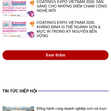
COATINGS EXPO VIETNAM 2026: SẴN
SÀNG CHO NHỮNG ĐIỂM CHẠM CÔNG
NGHỆ MỚI
COATINGS EXPO VIETNAM 2026:
KHẲNG ĐỊNH VỊ THẾ NGÀNH SƠN &
MỰC IN TRONG KỶ NGUYÊN BỀN
VỮNG
Xem thêm
TIN TỨC HIỆP HỘI
Đồng hành cùng doanh nghiệp sơn và mực