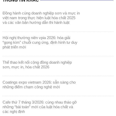
THÔNG TIN KHÁC
đồng hành cùng doanh nghiệp sơn và mực in
việt nam trong thực hiện luật hóa chất 2025
và các văn bản hướng dẫn thi hành luật
hội nghị thường niên vpia 2026: hóa giải
“gọng kìm” chuỗi cung ứng, định hình tư duy
phát triển mới
thể thao kết nối cộng đồng doanh nghiệp
sơn, mực in, hóa chất 2026
coatings expo vietnam 2026: sẵn sàng cho
những điểm chạm công nghệ mới
cafe thứ 7 tháng 3/2026: cùng nhau tháo gỡ
những “bài toán” mới của luật hóa chất và
các nghị định