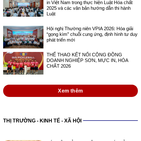
in Việt Nam trong thực hiện Luật Hóa chất
2025 và các văn bản hướng dẫn thi hành
Luật
Hội nghị Thường niên VPIA 2026: Hóa giải
“gọng kìm” chuỗi cung ứng, định hình tư duy
phát triển mới
THỂ THAO KẾT NỐI CỘNG ĐỒNG
DOANH NGHIỆP SƠN, MỰC IN, HÓA
CHẤT 2026
Xem thêm
THỊ TRƯỜNG - KINH TẾ - XÃ HỘI