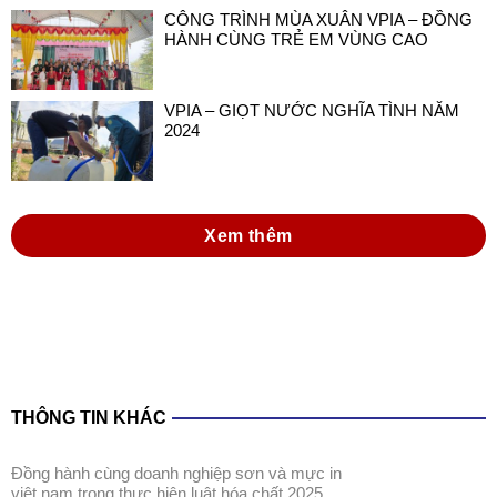
CÔNG TRÌNH MÙA XUÂN VPIA – ĐỒNG
HÀNH CÙNG TRẺ EM VÙNG CAO
VPIA – GIỌT NƯỚC NGHĨA TÌNH NĂM
2024
Xem thêm
THÔNG TIN KHÁC
đồng hành cùng doanh nghiệp sơn và mực in
việt nam trong thực hiện luật hóa chất 2025