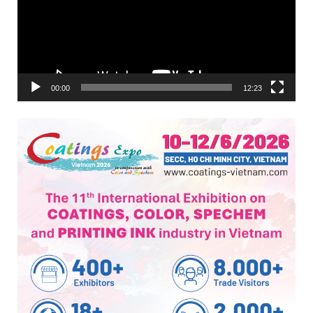
00:00
12:23