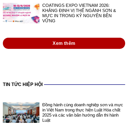
COATINGS EXPO VIETNAM 2026:
KHẲNG ĐỊNH VỊ THẾ NGÀNH SƠN &
MỰC IN TRONG KỶ NGUYÊN BỀN
VỮNG
Xem thêm
TIN TỨC HIỆP HỘI
Đồng hành cùng doanh nghiệp sơn và mực
in Việt Nam trong thực hiện Luật Hóa chất
2025 và các văn bản hướng dẫn thi hành
Luật