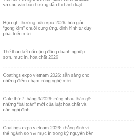
và các văn bản hướng dẫn thi hành luật
hội nghị thường niên vpia 2026: hóa giải
“gọng kìm” chuỗi cung ứng, định hình tư duy
phát triển mới
thể thao kết nối cộng đồng doanh nghiệp
sơn, mực in, hóa chất 2026
coatings expo vietnam 2026: sẵn sàng cho
những điểm chạm công nghệ mới
cafe thứ 7 tháng 3/2026: cùng nhau tháo gỡ
những “bài toán” mới của luật hóa chất và
các nghị định
coatings expo vietnam 2026: khẳng định vị
thế ngành sơn & mực in trong kỷ nguyên bền