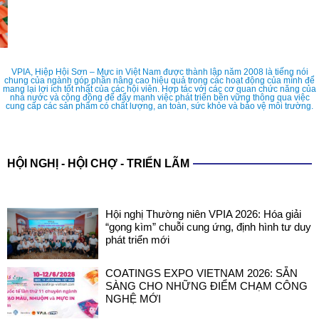
VPIA, Hiệp Hội Sơn – Mực in Việt Nam được thành lập năm 2008 là tiếng nói
chung của ngành góp phần nâng cao hiệu quả trong các hoạt động của mình để
mang lại lợi ích tốt nhất của các hội viên. Hợp tác với các cơ quan chức năng của
nhà nước và cộng đồng để đẩy mạnh việc phát triển bền vững thông qua việc
cung cấp các sản phẩm có chất lượng, an toàn, sức khỏe và bảo vệ môi trường.
HỘI NGHỊ - HỘI CHỢ - TRIỂN LÃM
Hội nghị Thường niên VPIA 2026: Hóa giải
“gọng kìm” chuỗi cung ứng, định hình tư duy
phát triển mới
COATINGS EXPO VIETNAM 2026: SẴN
SÀNG CHO NHỮNG ĐIỂM CHẠM CÔNG
NGHỆ MỚI