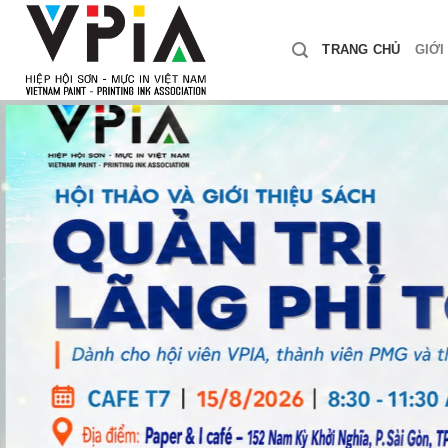
Skip
to
TRANG CHỦ
GIỚI
content