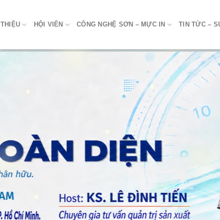
 THIỆU
HỘI VIÊN
CÔNG NGHỆ SƠN – MỰC IN
TIN TỨC – S