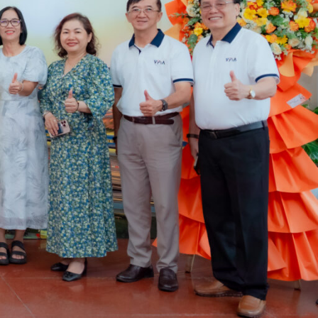
ần nâng cao hiệu quả trong các hoạt động của mình
ng đồng để đẩy mạnh việc phát triển bền vững thông