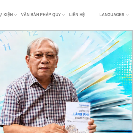
Ự KIỆN
VĂN BẢN PHÁP QUY
LIÊN HỆ
LANGUAGES