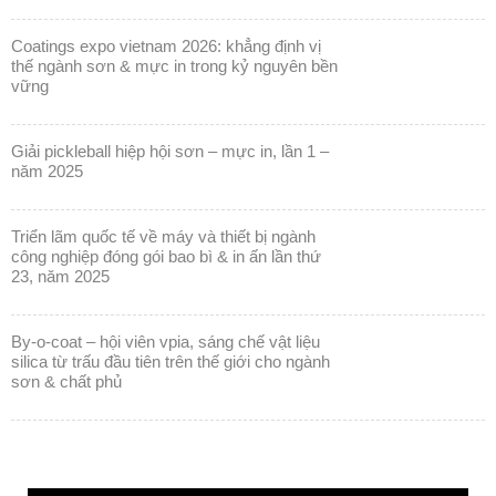
coatings expo vietnam 2026: khẳng định vị
thế ngành sơn & mực in trong kỷ nguyên bền
vững
giải pickleball hiệp hội sơn – mực in, lần 1 –
năm 2025
triển lãm quốc tế về máy và thiết bị ngành
công nghiệp đóng gói bao bì & in ấn lần thứ
23, năm 2025
by-o-coat – hội viên vpia, sáng chế vật liệu
silica từ trấu đầu tiên trên thế giới cho ngành
sơn & chất phủ