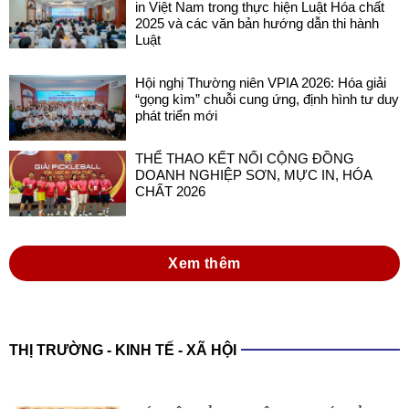
in Việt Nam trong thực hiện Luật Hóa chất
2025 và các văn bản hướng dẫn thi hành
Luật
Hội nghị Thường niên VPIA 2026: Hóa giải
“gọng kìm” chuỗi cung ứng, định hình tư duy
phát triển mới
THỂ THAO KẾT NỐI CỘNG ĐỒNG
DOANH NGHIỆP SƠN, MỰC IN, HÓA
CHẤT 2026
Xem thêm
THỊ TRƯỜNG - KINH TẾ - XÃ HỘI