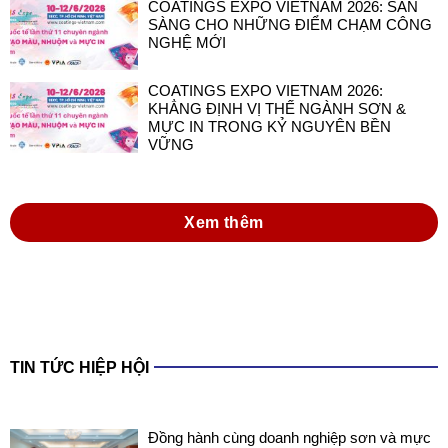
COATINGS EXPO VIETNAM 2026: SẴN
SÀNG CHO NHỮNG ĐIỂM CHẠM CÔNG
NGHỆ MỚI
COATINGS EXPO VIETNAM 2026:
KHẲNG ĐỊNH VỊ THẾ NGÀNH SƠN &
MỰC IN TRONG KỶ NGUYÊN BỀN
VỮNG
Xem thêm
TIN TỨC HIỆP HỘI
Đồng hành cùng doanh nghiệp sơn và mực