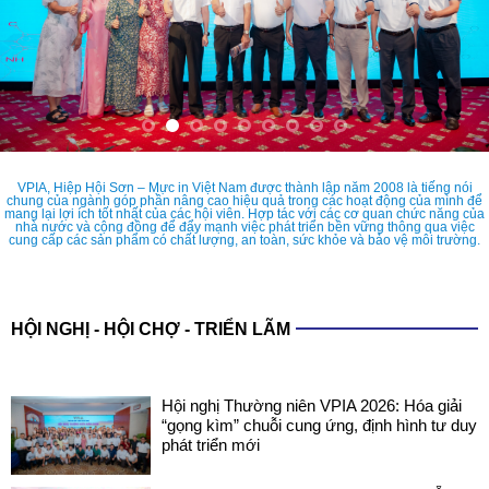
VPIA, Hiệp Hội Sơn – Mực in Việt Nam được thành lập năm 2008 là tiếng nói
chung của ngành góp phần nâng cao hiệu quả trong các hoạt động của mình để
mang lại lợi ích tốt nhất của các hội viên. Hợp tác với các cơ quan chức năng của
nhà nước và cộng đồng để đẩy mạnh việc phát triển bền vững thông qua việc
cung cấp các sản phẩm có chất lượng, an toàn, sức khỏe và bảo vệ môi trường.
HỘI NGHỊ - HỘI CHỢ - TRIỂN LÃM
Hội nghị Thường niên VPIA 2026: Hóa giải
“gọng kìm” chuỗi cung ứng, định hình tư duy
phát triển mới