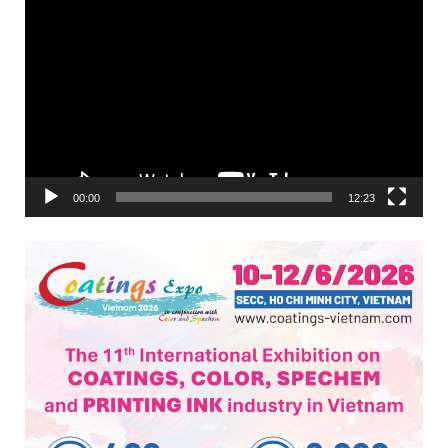
Trình
chơi
Video
00:00
12:23