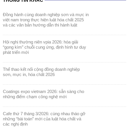
THÔNG TIN KHÁC
đồng hành cùng doanh nghiệp sơn và mực in
việt nam trong thực hiện luật hóa chất 2025
và các văn bản hướng dẫn thi hành luật
hội nghị thường niên vpia 2026: hóa giải
“gọng kìm” chuỗi cung ứng, định hình tư duy
phát triển mới
thể thao kết nối cộng đồng doanh nghiệp
sơn, mực in, hóa chất 2026
coatings expo vietnam 2026: sẵn sàng cho
những điểm chạm công nghệ mới
cafe thứ 7 tháng 3/2026: cùng nhau tháo gỡ
những “bài toán” mới của luật hóa chất và
các nghị định