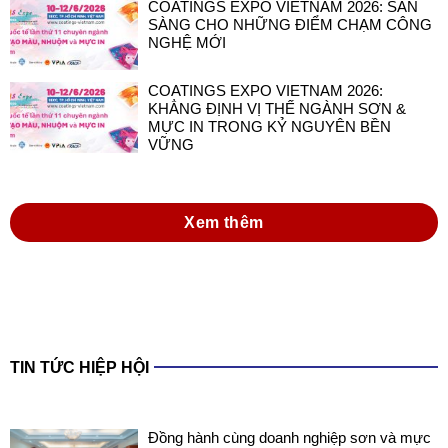
COATINGS EXPO VIETNAM 2026: SẴN
SÀNG CHO NHỮNG ĐIỂM CHẠM CÔNG
NGHỆ MỚI
COATINGS EXPO VIETNAM 2026:
KHẲNG ĐỊNH VỊ THẾ NGÀNH SƠN &
MỰC IN TRONG KỶ NGUYÊN BỀN
VỮNG
Xem thêm
TIN TỨC HIỆP HỘI
Đồng hành cùng doanh nghiệp sơn và mực