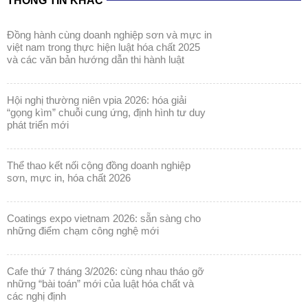
THÔNG TIN KHÁC
đồng hành cùng doanh nghiệp sơn và mực in
việt nam trong thực hiện luật hóa chất 2025
và các văn bản hướng dẫn thi hành luật
hội nghị thường niên vpia 2026: hóa giải
“gọng kìm” chuỗi cung ứng, định hình tư duy
phát triển mới
thể thao kết nối cộng đồng doanh nghiệp
sơn, mực in, hóa chất 2026
coatings expo vietnam 2026: sẵn sàng cho
những điểm chạm công nghệ mới
cafe thứ 7 tháng 3/2026: cùng nhau tháo gỡ
những “bài toán” mới của luật hóa chất và
các nghị định