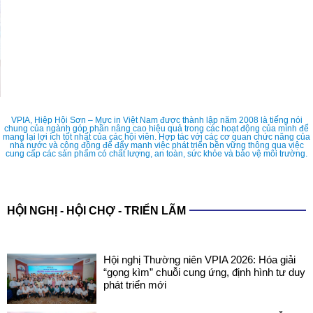
VPIA, Hiệp Hội Sơn – Mực in Việt Nam được thành lập năm 2008 là tiếng nói
chung của ngành góp phần nâng cao hiệu quả trong các hoạt động của mình để
mang lại lợi ích tốt nhất của các hội viên. Hợp tác với các cơ quan chức năng của
nhà nước và cộng đồng để đẩy mạnh việc phát triển bền vững thông qua việc
cung cấp các sản phẩm có chất lượng, an toàn, sức khỏe và bảo vệ môi trường.
HỘI NGHỊ - HỘI CHỢ - TRIỂN LÃM
Hội nghị Thường niên VPIA 2026: Hóa giải
“gọng kìm” chuỗi cung ứng, định hình tư duy
phát triển mới