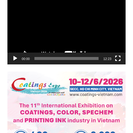
Trình
chơi
Video
00:00
12:23