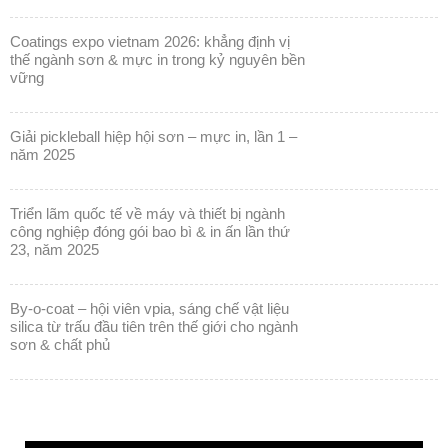
coatings expo vietnam 2026: khẳng định vị
thế ngành sơn & mực in trong kỷ nguyên bền
vững
giải pickleball hiệp hội sơn – mực in, lần 1 –
năm 2025
triển lãm quốc tế về máy và thiết bị ngành
công nghiệp đóng gói bao bì & in ấn lần thứ
23, năm 2025
by-o-coat – hội viên vpia, sáng chế vật liệu
silica từ trấu đầu tiên trên thế giới cho ngành
sơn & chất phủ