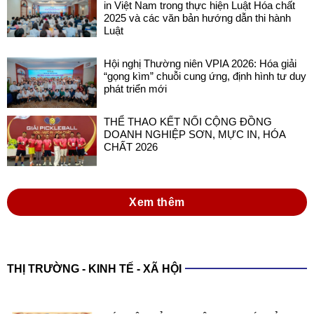
in Việt Nam trong thực hiện Luật Hóa chất
2025 và các văn bản hướng dẫn thi hành
Luật
Hội nghị Thường niên VPIA 2026: Hóa giải
“gọng kìm” chuỗi cung ứng, định hình tư duy
phát triển mới
THỂ THAO KẾT NỐI CỘNG ĐỒNG
DOANH NGHIỆP SƠN, MỰC IN, HÓA
CHẤT 2026
Xem thêm
THỊ TRƯỜNG - KINH TẾ - XÃ HỘI