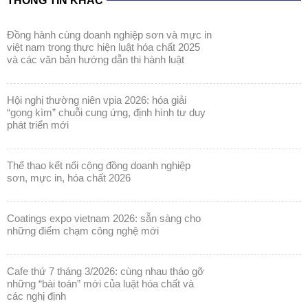
THÔNG TIN KHÁC
đồng hành cùng doanh nghiệp sơn và mực in
việt nam trong thực hiện luật hóa chất 2025
và các văn bản hướng dẫn thi hành luật
hội nghị thường niên vpia 2026: hóa giải
“gọng kìm” chuỗi cung ứng, định hình tư duy
phát triển mới
thể thao kết nối cộng đồng doanh nghiệp
sơn, mực in, hóa chất 2026
coatings expo vietnam 2026: sẵn sàng cho
những điểm chạm công nghệ mới
cafe thứ 7 tháng 3/2026: cùng nhau tháo gỡ
những “bài toán” mới của luật hóa chất và
các nghị định