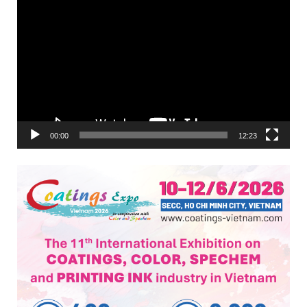
Trình
chơi
Video
00:00
12:23