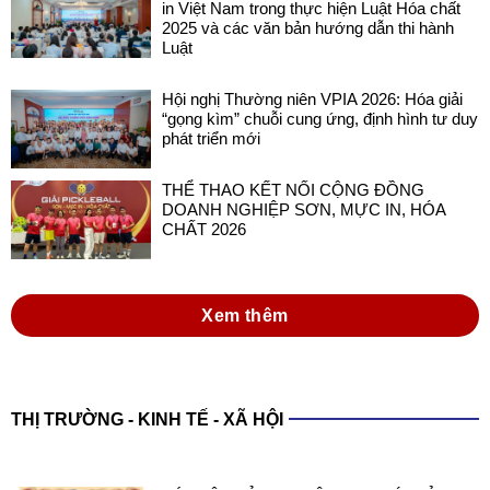
in Việt Nam trong thực hiện Luật Hóa chất
2025 và các văn bản hướng dẫn thi hành
Luật
Hội nghị Thường niên VPIA 2026: Hóa giải
“gọng kìm” chuỗi cung ứng, định hình tư duy
phát triển mới
THỂ THAO KẾT NỐI CỘNG ĐỒNG
DOANH NGHIỆP SƠN, MỰC IN, HÓA
CHẤT 2026
Xem thêm
THỊ TRƯỜNG - KINH TẾ - XÃ HỘI