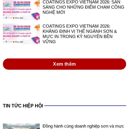
COATINGS EXPO VIETNAM 2026: SẴN
SÀNG CHO NHỮNG ĐIỂM CHẠM CÔNG
NGHỆ MỚI
COATINGS EXPO VIETNAM 2026:
KHẲNG ĐỊNH VỊ THẾ NGÀNH SƠN &
MỰC IN TRONG KỶ NGUYÊN BỀN
VỮNG
Xem thêm
TIN TỨC HIỆP HỘI
Đồng hành cùng doanh nghiệp sơn và mực