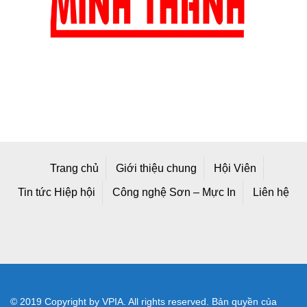
Trang chủ
Giới thiệu chung
Hội Viên
Tin tức Hiệp hội
Công nghệ Sơn – Mực In
Liên hệ
© 2019 Copyright by VPIA. All rights reserved. Bản quyền của