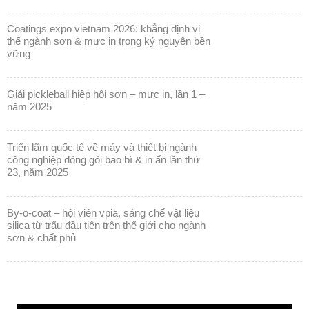
coatings expo vietnam 2026: khẳng định vị
thế ngành sơn & mực in trong kỷ nguyên bền
vững
giải pickleball hiệp hội sơn – mực in, lần 1 –
năm 2025
triển lãm quốc tế về máy và thiết bị ngành
công nghiệp đóng gói bao bì & in ấn lần thứ
23, năm 2025
by-o-coat – hội viên vpia, sáng chế vật liệu
silica từ trấu đầu tiên trên thế giới cho ngành
sơn & chất phủ