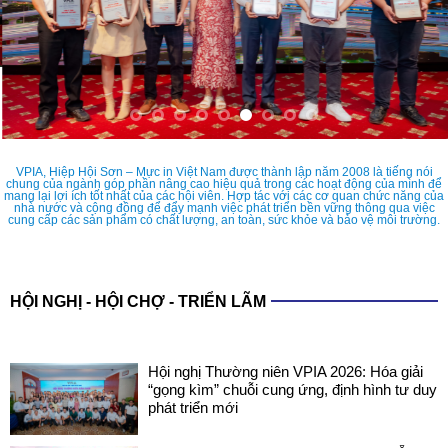
VPIA, Hiệp Hội Sơn – Mực in Việt Nam được thành lập năm 2008 là tiếng nói
chung của ngành góp phần nâng cao hiệu quả trong các hoạt động của mình để
mang lại lợi ích tốt nhất của các hội viên. Hợp tác với các cơ quan chức năng của
nhà nước và cộng đồng để đẩy mạnh việc phát triển bền vững thông qua việc
cung cấp các sản phẩm có chất lượng, an toàn, sức khỏe và bảo vệ môi trường.
HỘI NGHỊ - HỘI CHỢ - TRIỂN LÃM
Hội nghị Thường niên VPIA 2026: Hóa giải
“gọng kìm” chuỗi cung ứng, định hình tư duy
phát triển mới