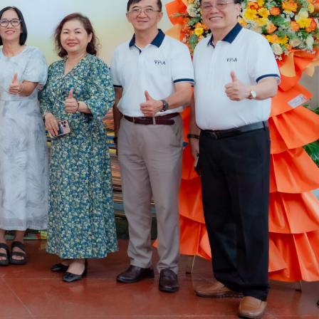
ần nâng cao hiệu quả trong các hoạt động của mình
ng đồng để đẩy mạnh việc phát triển bền vững thông