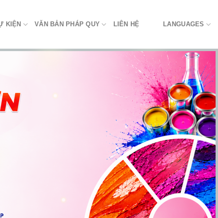
Ự KIỆN
VĂN BẢN PHÁP QUY
LIÊN HỆ
LANGUAGES