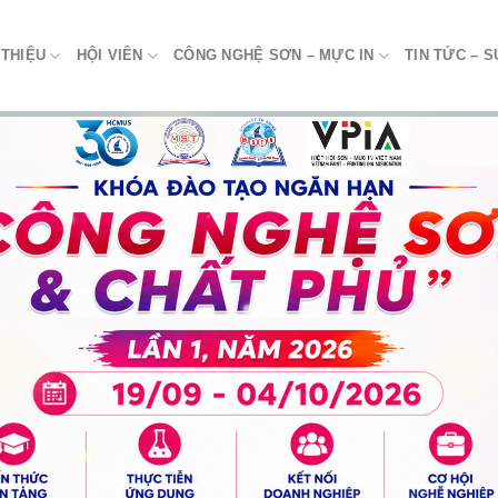
 THIỆU
HỘI VIÊN
CÔNG NGHỆ SƠN – MỰC IN
TIN TỨC – S