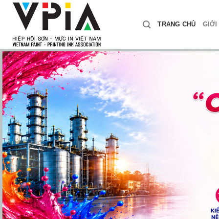
Skip
to
TRANG CHỦ
GIỚI
content