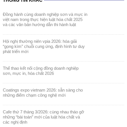
THÔNG TIN KHÁC
đồng hành cùng doanh nghiệp sơn và mực in
việt nam trong thực hiện luật hóa chất 2025
và các văn bản hướng dẫn thi hành luật
hội nghị thường niên vpia 2026: hóa giải
“gọng kìm” chuỗi cung ứng, định hình tư duy
phát triển mới
thể thao kết nối cộng đồng doanh nghiệp
sơn, mực in, hóa chất 2026
coatings expo vietnam 2026: sẵn sàng cho
những điểm chạm công nghệ mới
cafe thứ 7 tháng 3/2026: cùng nhau tháo gỡ
những “bài toán” mới của luật hóa chất và
các nghị định