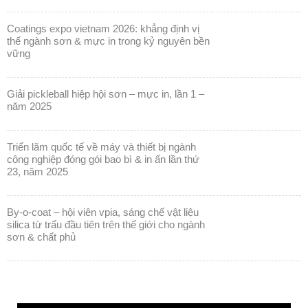
coatings expo vietnam 2026: khẳng định vị
thế ngành sơn & mực in trong kỷ nguyên bền
vững
giải pickleball hiệp hội sơn – mực in, lần 1 –
năm 2025
triển lãm quốc tế về máy và thiết bị ngành
công nghiệp đóng gói bao bì & in ấn lần thứ
23, năm 2025
by-o-coat – hội viên vpia, sáng chế vật liệu
silica từ trấu đầu tiên trên thế giới cho ngành
sơn & chất phủ