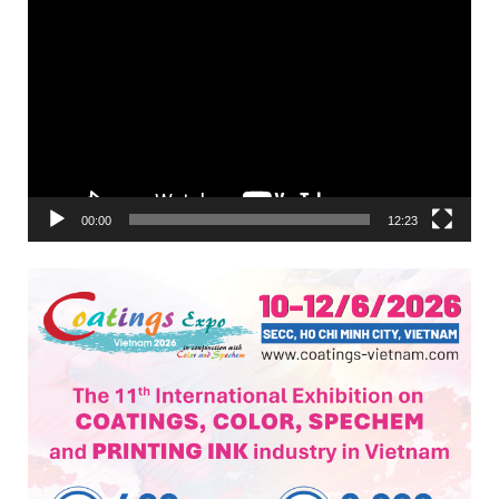
Trình
chơi
Video
00:00
12:23