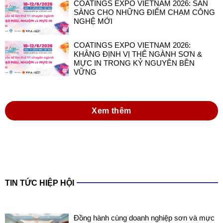
COATINGS EXPO VIETNAM 2026: SẴN
SÀNG CHO NHỮNG ĐIỂM CHẠM CÔNG
NGHỆ MỚI
COATINGS EXPO VIETNAM 2026:
KHẲNG ĐỊNH VỊ THẾ NGÀNH SƠN &
MỰC IN TRONG KỶ NGUYÊN BỀN
VỮNG
Xem thêm
TIN TỨC HIỆP HỘI
Đồng hành cùng doanh nghiệp sơn và mực