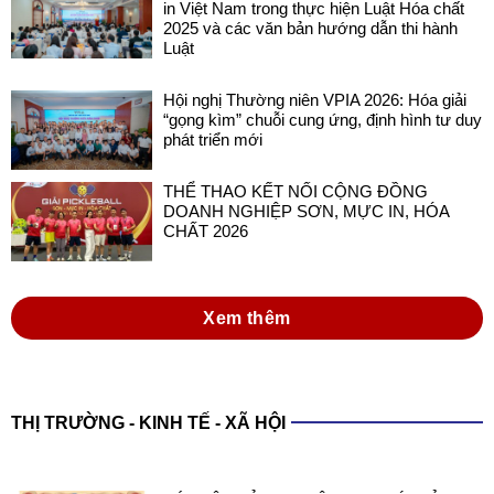
in Việt Nam trong thực hiện Luật Hóa chất
2025 và các văn bản hướng dẫn thi hành
Luật
Hội nghị Thường niên VPIA 2026: Hóa giải
“gọng kìm” chuỗi cung ứng, định hình tư duy
phát triển mới
THỂ THAO KẾT NỐI CỘNG ĐỒNG
DOANH NGHIỆP SƠN, MỰC IN, HÓA
CHẤT 2026
Xem thêm
THỊ TRƯỜNG - KINH TẾ - XÃ HỘI