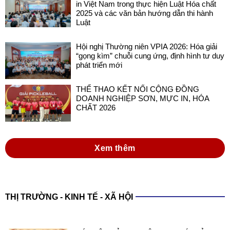
in Việt Nam trong thực hiện Luật Hóa chất
2025 và các văn bản hướng dẫn thi hành
Luật
Hội nghị Thường niên VPIA 2026: Hóa giải
“gọng kìm” chuỗi cung ứng, định hình tư duy
phát triển mới
THỂ THAO KẾT NỐI CỘNG ĐỒNG
DOANH NGHIỆP SƠN, MỰC IN, HÓA
CHẤT 2026
Xem thêm
THỊ TRƯỜNG - KINH TẾ - XÃ HỘI