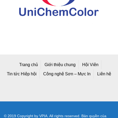
Trang chủ
Giới thiệu chung
Hội Viên
Tin tức Hiệp hội
Công nghệ Sơn – Mực In
Liên hệ
© 2019 Copyright by VPIA. All rights reserved. Bản quyền của