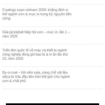
coatings expo vietnam 2026: khẳng định vị
thế ngành sơn & mực in trong kỷ nguyên bền
vững
giải pickleball hiệp hội sơn – mực in, lần 1 –
năm 2025
triển lãm quốc tế về máy và thiết bị ngành
công nghiệp đóng gói bao bì & in ấn lần thứ
23, năm 2025
by-o-coat – hội viên vpia, sáng chế vật liệu
silica từ trấu đầu tiên trên thế giới cho ngành
sơn & chất phủ