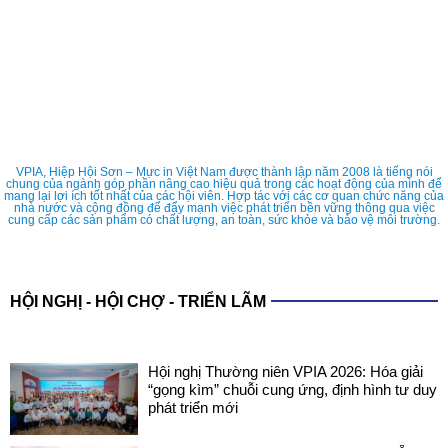
VPIA, Hiệp Hội Sơn – Mực in Việt Nam được thành lập năm 2008 là tiếng nói
chung của ngành góp phần nâng cao hiệu quả trong các hoạt động của mình để
mang lại lợi ích tốt nhất của các hội viên. Hợp tác với các cơ quan chức năng của
nhà nước và cộng đồng để đẩy mạnh việc phát triển bền vững thông qua việc
cung cấp các sản phẩm có chất lượng, an toàn, sức khỏe và bảo vệ môi trường.
HỘI NGHỊ - HỘI CHỢ - TRIỂN LÃM
Hội nghị Thường niên VPIA 2026: Hóa giải
“gọng kìm” chuỗi cung ứng, định hình tư duy
phát triển mới