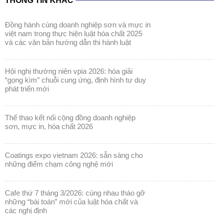
THÔNG TIN KHÁC
đồng hành cùng doanh nghiệp sơn và mực in
việt nam trong thực hiện luật hóa chất 2025
và các văn bản hướng dẫn thi hành luật
hội nghị thường niên vpia 2026: hóa giải
“gọng kìm” chuỗi cung ứng, định hình tư duy
phát triển mới
thể thao kết nối cộng đồng doanh nghiệp
sơn, mực in, hóa chất 2026
coatings expo vietnam 2026: sẵn sàng cho
những điểm chạm công nghệ mới
cafe thứ 7 tháng 3/2026: cùng nhau tháo gỡ
những “bài toán” mới của luật hóa chất và
các nghị định