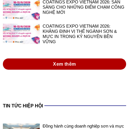
COATINGS EXPO VIETNAM 2026: SẴN
SÀNG CHO NHỮNG ĐIỂM CHẠM CÔNG
NGHỆ MỚI
COATINGS EXPO VIETNAM 2026:
KHẲNG ĐỊNH VỊ THẾ NGÀNH SƠN &
MỰC IN TRONG KỶ NGUYÊN BỀN
VỮNG
Xem thêm
TIN TỨC HIỆP HỘI
Đồng hành cùng doanh nghiệp sơn và mực