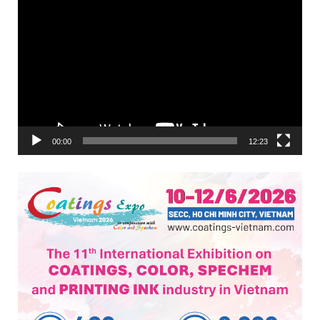
Trình
chơi
Video
00:00
12:23