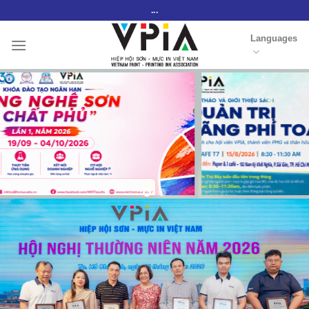
Skip
...
to
Languages
content