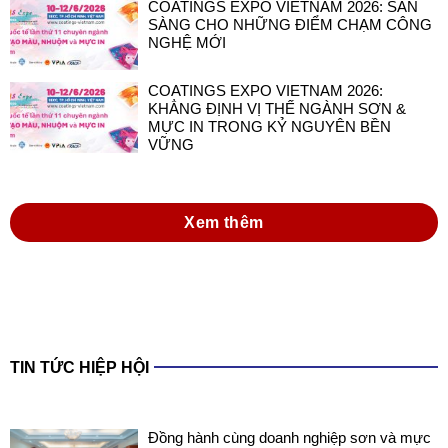
COATINGS EXPO VIETNAM 2026: SẴN
SÀNG CHO NHỮNG ĐIỂM CHẠM CÔNG
NGHỆ MỚI
COATINGS EXPO VIETNAM 2026:
KHẲNG ĐỊNH VỊ THẾ NGÀNH SƠN &
MỰC IN TRONG KỶ NGUYÊN BỀN
VỮNG
Xem thêm
TIN TỨC HIỆP HỘI
Đồng hành cùng doanh nghiệp sơn và mực