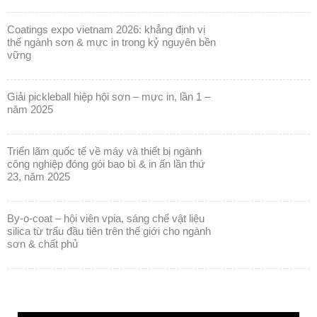
coatings expo vietnam 2026: khẳng định vị
thế ngành sơn & mực in trong kỷ nguyên bền
vững
giải pickleball hiệp hội sơn – mực in, lần 1 –
năm 2025
triển lãm quốc tế về máy và thiết bị ngành
công nghiệp đóng gói bao bì & in ấn lần thứ
23, năm 2025
by-o-coat – hội viên vpia, sáng chế vật liệu
silica từ trấu đầu tiên trên thế giới cho ngành
sơn & chất phủ