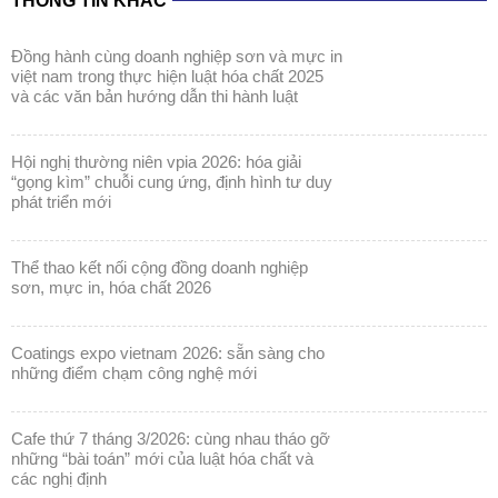
THÔNG TIN KHÁC
đồng hành cùng doanh nghiệp sơn và mực in
việt nam trong thực hiện luật hóa chất 2025
và các văn bản hướng dẫn thi hành luật
hội nghị thường niên vpia 2026: hóa giải
“gọng kìm” chuỗi cung ứng, định hình tư duy
phát triển mới
thể thao kết nối cộng đồng doanh nghiệp
sơn, mực in, hóa chất 2026
coatings expo vietnam 2026: sẵn sàng cho
những điểm chạm công nghệ mới
cafe thứ 7 tháng 3/2026: cùng nhau tháo gỡ
những “bài toán” mới của luật hóa chất và
các nghị định