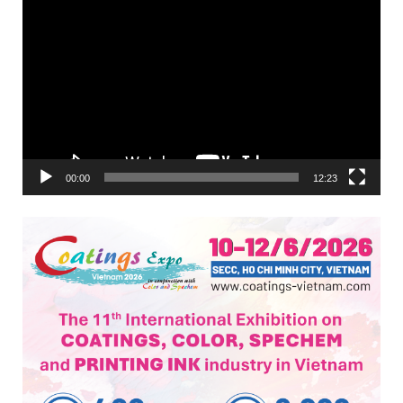
Trình
chơi
Video
00:00
12:23