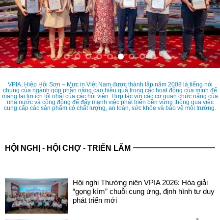
VPIA, Hiệp Hội Sơn – Mực in Việt Nam được thành lập năm 2008 là tiếng nói
chung của ngành góp phần nâng cao hiệu quả trong các hoạt động của mình để
mang lại lợi ích tốt nhất của các hội viên. Hợp tác với các cơ quan chức năng của
nhà nước và cộng đồng để đẩy mạnh việc phát triển bền vững thông qua việc
cung cấp các sản phẩm có chất lượng, an toàn, sức khỏe và bảo vệ môi trường.
HỘI NGHỊ - HỘI CHỢ - TRIỂN LÃM
Hội nghị Thường niên VPIA 2026: Hóa giải
“gọng kìm” chuỗi cung ứng, định hình tư duy
phát triển mới