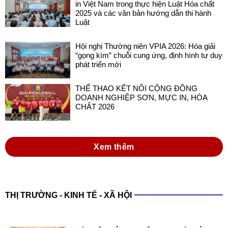
in Việt Nam trong thực hiện Luật Hóa chất
2025 và các văn bản hướng dẫn thi hành
Luật
Hội nghị Thường niên VPIA 2026: Hóa giải
“gọng kìm” chuỗi cung ứng, định hình tư duy
phát triển mới
THỂ THAO KẾT NỐI CỘNG ĐỒNG
DOANH NGHIỆP SƠN, MỰC IN, HÓA
CHẤT 2026
Xem thêm
THỊ TRƯỜNG - KINH TẾ - XÃ HỘI