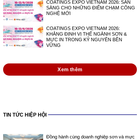
COATINGS EXPO VIETNAM 2026: SẴN
SÀNG CHO NHỮNG ĐIỂM CHẠM CÔNG
NGHỆ MỚI
COATINGS EXPO VIETNAM 2026:
KHẲNG ĐỊNH VỊ THẾ NGÀNH SƠN &
MỰC IN TRONG KỶ NGUYÊN BỀN
VỮNG
Xem thêm
TIN TỨC HIỆP HỘI
Đồng hành cùng doanh nghiệp sơn và mực