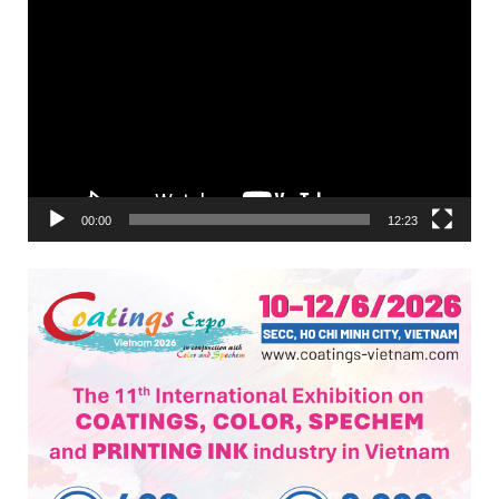
Trình
chơi
Video
00:00
12:23