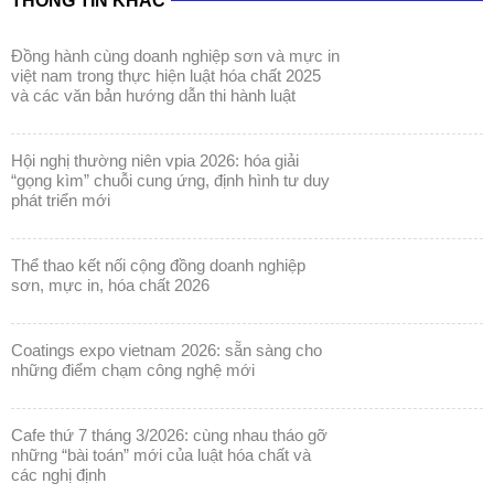
THÔNG TIN KHÁC
đồng hành cùng doanh nghiệp sơn và mực in
việt nam trong thực hiện luật hóa chất 2025
và các văn bản hướng dẫn thi hành luật
hội nghị thường niên vpia 2026: hóa giải
“gọng kìm” chuỗi cung ứng, định hình tư duy
phát triển mới
thể thao kết nối cộng đồng doanh nghiệp
sơn, mực in, hóa chất 2026
coatings expo vietnam 2026: sẵn sàng cho
những điểm chạm công nghệ mới
cafe thứ 7 tháng 3/2026: cùng nhau tháo gỡ
những “bài toán” mới của luật hóa chất và
các nghị định