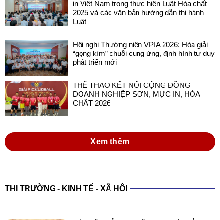
in Việt Nam trong thực hiện Luật Hóa chất
2025 và các văn bản hướng dẫn thi hành
Luật
Hội nghị Thường niên VPIA 2026: Hóa giải
“gọng kìm” chuỗi cung ứng, định hình tư duy
phát triển mới
THỂ THAO KẾT NỐI CỘNG ĐỒNG
DOANH NGHIỆP SƠN, MỰC IN, HÓA
CHẤT 2026
Xem thêm
THỊ TRƯỜNG - KINH TẾ - XÃ HỘI