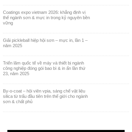
coatings expo vietnam 2026: khẳng định vị
thế ngành sơn & mực in trong kỷ nguyên bền
vững
giải pickleball hiệp hội sơn – mực in, lần 1 –
năm 2025
triển lãm quốc tế về máy và thiết bị ngành
công nghiệp đóng gói bao bì & in ấn lần thứ
23, năm 2025
by-o-coat – hội viên vpia, sáng chế vật liệu
silica từ trấu đầu tiên trên thế giới cho ngành
sơn & chất phủ