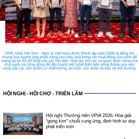
VPIA, Hiệp Hội Sơn – Mực in Việt Nam được thành lập năm 2008 là tiếng nói
chung của ngành góp phần nâng cao hiệu quả trong các hoạt động của mình để
mang lại lợi ích tốt nhất của các hội viên. Hợp tác với các cơ quan chức năng của
nhà nước và cộng đồng để đẩy mạnh việc phát triển bền vững thông qua việc
cung cấp các sản phẩm có chất lượng, an toàn, sức khỏe và bảo vệ môi trường.
HỘI NGHỊ - HỘI CHỢ - TRIỂN LÃM
Hội nghị Thường niên VPIA 2026: Hóa giải
“gọng kìm” chuỗi cung ứng, định hình tư duy
phát triển mới