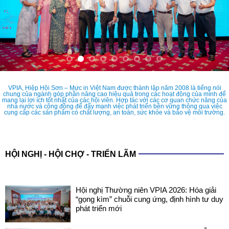
VPIA, Hiệp Hội Sơn – Mực in Việt Nam được thành lập năm 2008 là tiếng nói
chung của ngành góp phần nâng cao hiệu quả trong các hoạt động của mình để
mang lại lợi ích tốt nhất của các hội viên. Hợp tác với các cơ quan chức năng của
nhà nước và cộng đồng để đẩy mạnh việc phát triển bền vững thông qua việc
cung cấp các sản phẩm có chất lượng, an toàn, sức khỏe và bảo vệ môi trường.
HỘI NGHỊ - HỘI CHỢ - TRIỂN LÃM
Hội nghị Thường niên VPIA 2026: Hóa giải
“gọng kìm” chuỗi cung ứng, định hình tư duy
phát triển mới