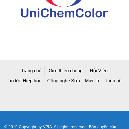
Trang chủ
Giới thiệu chung
Hội Viên
Tin tức Hiệp hội
Công nghệ Sơn – Mực In
Liên hệ
© 2019 Copyright by VPIA. All rights reserved. Bản quyền của