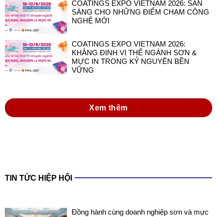
COATINGS EXPO VIETNAM 2026: SẴN
SÀNG CHO NHỮNG ĐIỂM CHẠM CÔNG
NGHỆ MỚI
COATINGS EXPO VIETNAM 2026:
KHẲNG ĐỊNH VỊ THẾ NGÀNH SƠN &
MỰC IN TRONG KỶ NGUYÊN BỀN
VỮNG
Xem thêm
TIN TỨC HIỆP HỘI
Đồng hành cùng doanh nghiệp sơn và mực