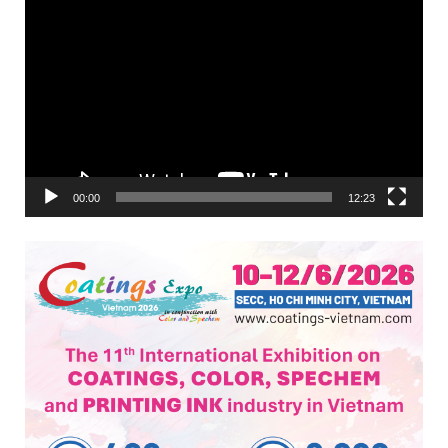
Trình
chơi
Video
00:00
12:23