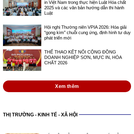
in Việt Nam trong thực hiện Luật Hóa chất
2025 và các văn bản hướng dẫn thi hành
Luật
Hội nghị Thường niên VPIA 2026: Hóa giải
“gọng kìm” chuỗi cung ứng, định hình tư duy
phát triển mới
THỂ THAO KẾT NỐI CỘNG ĐỒNG
DOANH NGHIỆP SƠN, MỰC IN, HÓA
CHẤT 2026
Xem thêm
THỊ TRƯỜNG - KINH TẾ - XÃ HỘI