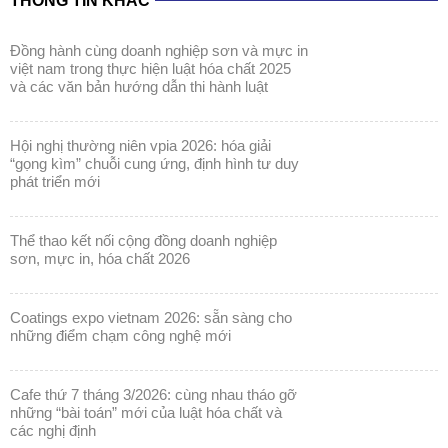
THÔNG TIN KHÁC
đồng hành cùng doanh nghiệp sơn và mực in
việt nam trong thực hiện luật hóa chất 2025
và các văn bản hướng dẫn thi hành luật
hội nghị thường niên vpia 2026: hóa giải
“gọng kìm” chuỗi cung ứng, định hình tư duy
phát triển mới
thể thao kết nối cộng đồng doanh nghiệp
sơn, mực in, hóa chất 2026
coatings expo vietnam 2026: sẵn sàng cho
những điểm chạm công nghệ mới
cafe thứ 7 tháng 3/2026: cùng nhau tháo gỡ
những “bài toán” mới của luật hóa chất và
các nghị định