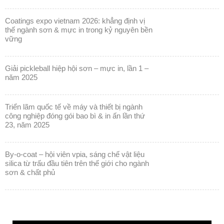
coatings expo vietnam 2026: khẳng định vị
thế ngành sơn & mực in trong kỷ nguyên bền
vững
giải pickleball hiệp hội sơn – mực in, lần 1 –
năm 2025
triển lãm quốc tế về máy và thiết bị ngành
công nghiệp đóng gói bao bì & in ấn lần thứ
23, năm 2025
by-o-coat – hội viên vpia, sáng chế vật liệu
silica từ trấu đầu tiên trên thế giới cho ngành
sơn & chất phủ