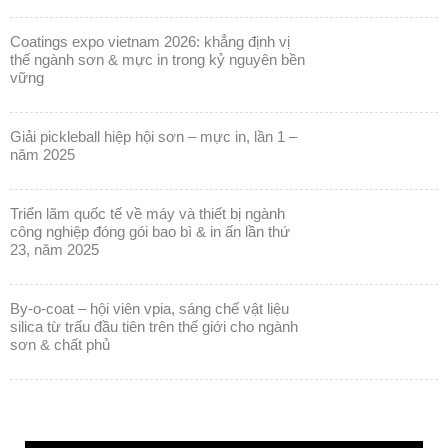
coatings expo vietnam 2026: khẳng định vị
thế ngành sơn & mực in trong kỷ nguyên bền
vững
giải pickleball hiệp hội sơn – mực in, lần 1 –
năm 2025
triển lãm quốc tế về máy và thiết bị ngành
công nghiệp đóng gói bao bì & in ấn lần thứ
23, năm 2025
by-o-coat – hội viên vpia, sáng chế vật liệu
silica từ trấu đầu tiên trên thế giới cho ngành
sơn & chất phủ