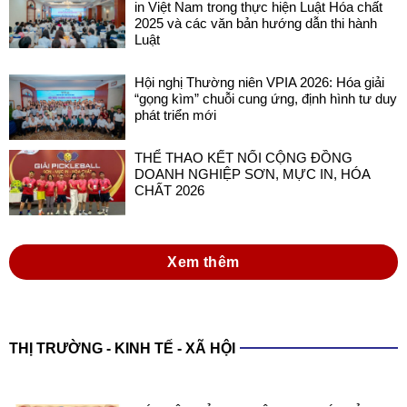
in Việt Nam trong thực hiện Luật Hóa chất
2025 và các văn bản hướng dẫn thi hành
Luật
Hội nghị Thường niên VPIA 2026: Hóa giải
“gọng kìm” chuỗi cung ứng, định hình tư duy
phát triển mới
THỂ THAO KẾT NỐI CỘNG ĐỒNG
DOANH NGHIỆP SƠN, MỰC IN, HÓA
CHẤT 2026
Xem thêm
THỊ TRƯỜNG - KINH TẾ - XÃ HỘI