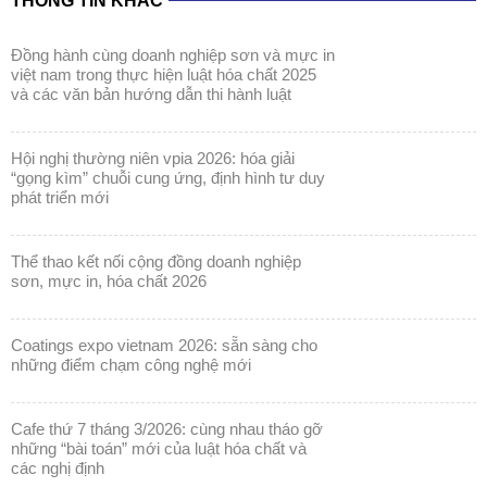
THÔNG TIN KHÁC
đồng hành cùng doanh nghiệp sơn và mực in
việt nam trong thực hiện luật hóa chất 2025
và các văn bản hướng dẫn thi hành luật
hội nghị thường niên vpia 2026: hóa giải
“gọng kìm” chuỗi cung ứng, định hình tư duy
phát triển mới
thể thao kết nối cộng đồng doanh nghiệp
sơn, mực in, hóa chất 2026
coatings expo vietnam 2026: sẵn sàng cho
những điểm chạm công nghệ mới
cafe thứ 7 tháng 3/2026: cùng nhau tháo gỡ
những “bài toán” mới của luật hóa chất và
các nghị định