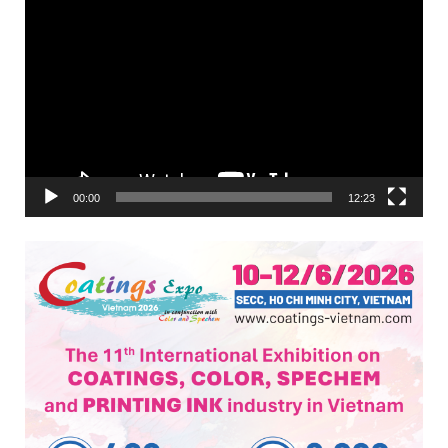
Trình
chơi
Video
00:00
12:23