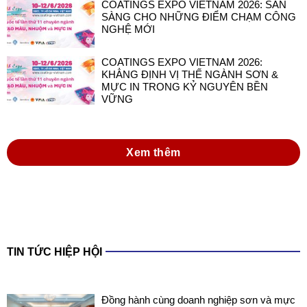
COATINGS EXPO VIETNAM 2026: SẴN
SÀNG CHO NHỮNG ĐIỂM CHẠM CÔNG
NGHỆ MỚI
COATINGS EXPO VIETNAM 2026:
KHẲNG ĐỊNH VỊ THẾ NGÀNH SƠN &
MỰC IN TRONG KỶ NGUYÊN BỀN
VỮNG
Xem thêm
TIN TỨC HIỆP HỘI
Đồng hành cùng doanh nghiệp sơn và mực