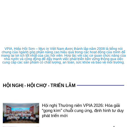
VPIA, Hiệp Hội Sơn – Mực in Việt Nam được thành lập năm 2008 là tiếng nói
chung của ngành góp phần nâng cao hiệu quả trong các hoạt động của mình để
mang lại lợi ích tốt nhất của các hội viên. Hợp tác với các cơ quan chức năng của
nhà nước và cộng đồng để đẩy mạnh việc phát triển bền vững thông qua việc
cung cấp các sản phẩm có chất lượng, an toàn, sức khỏe và bảo vệ môi trường.
HỘI NGHỊ - HỘI CHỢ - TRIỂN LÃM
Hội nghị Thường niên VPIA 2026: Hóa giải
“gọng kìm” chuỗi cung ứng, định hình tư duy
phát triển mới