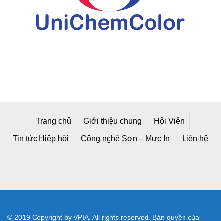
Trang chủ
Giới thiệu chung
Hội Viên
Tin tức Hiệp hội
Công nghệ Sơn – Mực In
Liên hệ
© 2019 Copyright by VPIA. All rights reserved. Bản quyền của