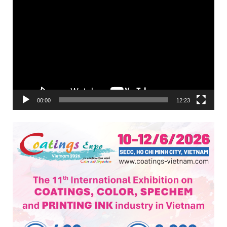
Trình
chơi
Video
00:00
12:23