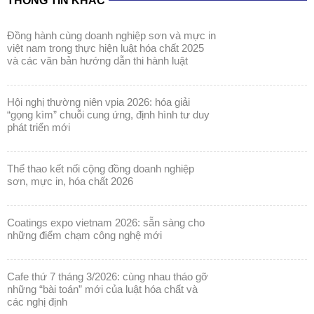
THÔNG TIN KHÁC
đồng hành cùng doanh nghiệp sơn và mực in
việt nam trong thực hiện luật hóa chất 2025
và các văn bản hướng dẫn thi hành luật
hội nghị thường niên vpia 2026: hóa giải
“gọng kìm” chuỗi cung ứng, định hình tư duy
phát triển mới
thể thao kết nối cộng đồng doanh nghiệp
sơn, mực in, hóa chất 2026
coatings expo vietnam 2026: sẵn sàng cho
những điểm chạm công nghệ mới
cafe thứ 7 tháng 3/2026: cùng nhau tháo gỡ
những “bài toán” mới của luật hóa chất và
các nghị định