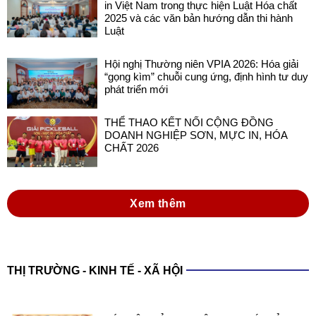
in Việt Nam trong thực hiện Luật Hóa chất
2025 và các văn bản hướng dẫn thi hành
Luật
Hội nghị Thường niên VPIA 2026: Hóa giải
“gọng kìm” chuỗi cung ứng, định hình tư duy
phát triển mới
THỂ THAO KẾT NỐI CỘNG ĐỒNG
DOANH NGHIỆP SƠN, MỰC IN, HÓA
CHẤT 2026
Xem thêm
THỊ TRƯỜNG - KINH TẾ - XÃ HỘI