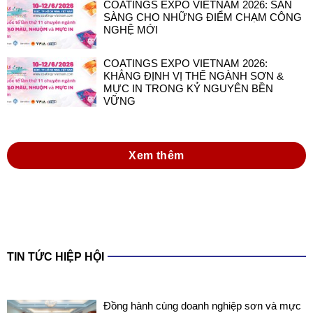
COATINGS EXPO VIETNAM 2026: SẴN
SÀNG CHO NHỮNG ĐIỂM CHẠM CÔNG
NGHỆ MỚI
COATINGS EXPO VIETNAM 2026:
KHẲNG ĐỊNH VỊ THẾ NGÀNH SƠN &
MỰC IN TRONG KỶ NGUYÊN BỀN
VỮNG
Xem thêm
TIN TỨC HIỆP HỘI
Đồng hành cùng doanh nghiệp sơn và mực