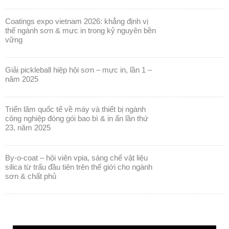
coatings expo vietnam 2026: khẳng định vị
thế ngành sơn & mực in trong kỷ nguyên bền
vững
giải pickleball hiệp hội sơn – mực in, lần 1 –
năm 2025
triển lãm quốc tế về máy và thiết bị ngành
công nghiệp đóng gói bao bì & in ấn lần thứ
23, năm 2025
by-o-coat – hội viên vpia, sáng chế vật liệu
silica từ trấu đầu tiên trên thế giới cho ngành
sơn & chất phủ