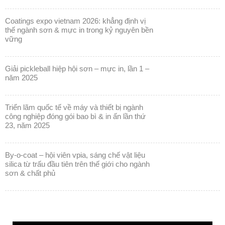
coatings expo vietnam 2026: khẳng định vị
thế ngành sơn & mực in trong kỷ nguyên bền
vững
giải pickleball hiệp hội sơn – mực in, lần 1 –
năm 2025
triển lãm quốc tế về máy và thiết bị ngành
công nghiệp đóng gói bao bì & in ấn lần thứ
23, năm 2025
by-o-coat – hội viên vpia, sáng chế vật liệu
silica từ trấu đầu tiên trên thế giới cho ngành
sơn & chất phủ