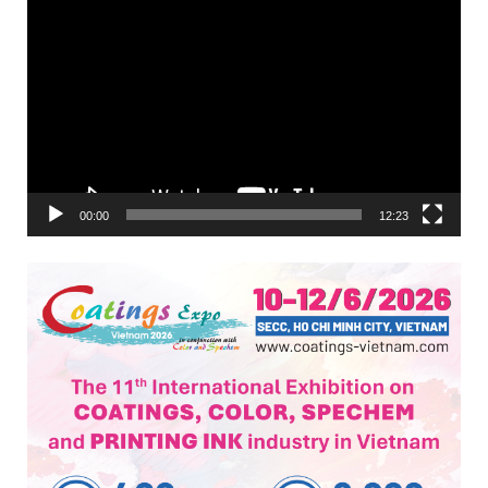
Trình
chơi
Video
00:00
12:23