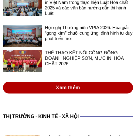
in Việt Nam trong thực hiện Luật Hóa chất
2025 và các văn bản hướng dẫn thi hành
Luật
Hội nghị Thường niên VPIA 2026: Hóa giải
“gọng kìm” chuỗi cung ứng, định hình tư duy
phát triển mới
THỂ THAO KẾT NỐI CỘNG ĐỒNG
DOANH NGHIỆP SƠN, MỰC IN, HÓA
CHẤT 2026
Xem thêm
THỊ TRƯỜNG - KINH TẾ - XÃ HỘI