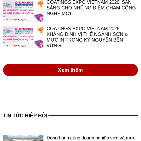
COATINGS EXPO VIETNAM 2026: SẴN
SÀNG CHO NHỮNG ĐIỂM CHẠM CÔNG
NGHỆ MỚI
COATINGS EXPO VIETNAM 2026:
KHẲNG ĐỊNH VỊ THẾ NGÀNH SƠN &
MỰC IN TRONG KỶ NGUYÊN BỀN
VỮNG
Xem thêm
TIN TỨC HIỆP HỘI
Đồng hành cùng doanh nghiệp sơn và mực