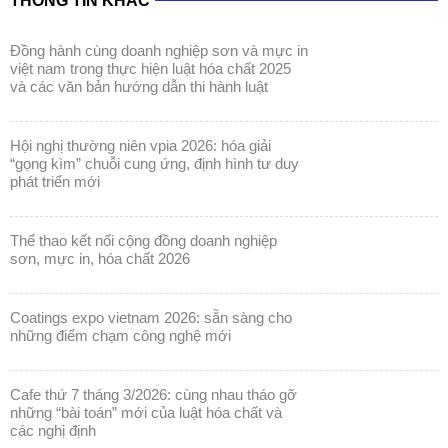
THÔNG TIN KHÁC
đồng hành cùng doanh nghiệp sơn và mực in
việt nam trong thực hiện luật hóa chất 2025
và các văn bản hướng dẫn thi hành luật
hội nghị thường niên vpia 2026: hóa giải
“gọng kìm” chuỗi cung ứng, định hình tư duy
phát triển mới
thể thao kết nối cộng đồng doanh nghiệp
sơn, mực in, hóa chất 2026
coatings expo vietnam 2026: sẵn sàng cho
những điểm chạm công nghệ mới
cafe thứ 7 tháng 3/2026: cùng nhau tháo gỡ
những “bài toán” mới của luật hóa chất và
các nghị định