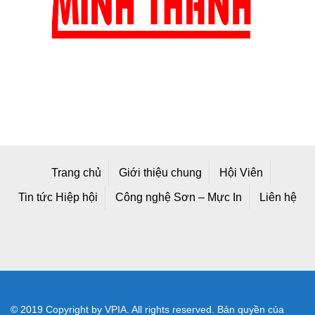
Trang chủ
Giới thiệu chung
Hội Viên
Tin tức Hiệp hội
Công nghệ Sơn – Mực In
Liên hệ
© 2019 Copyright by VPIA. All rights reserved. Bản quyền của