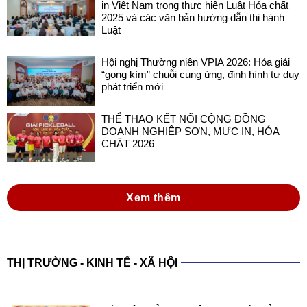
in Việt Nam trong thực hiện Luật Hóa chất
2025 và các văn bản hướng dẫn thi hành
Luật
Hội nghị Thường niên VPIA 2026: Hóa giải
“gọng kìm” chuỗi cung ứng, định hình tư duy
phát triển mới
THỂ THAO KẾT NỐI CỘNG ĐỒNG
DOANH NGHIỆP SƠN, MỰC IN, HÓA
CHẤT 2026
Xem thêm
THỊ TRƯỜNG - KINH TẾ - XÃ HỘI