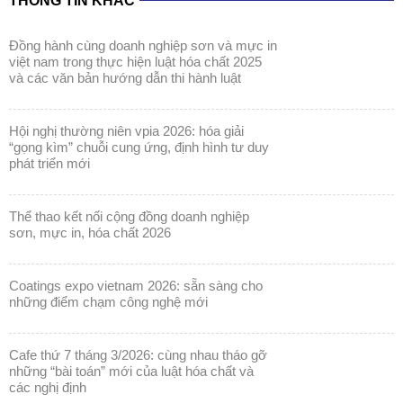
THÔNG TIN KHÁC
đồng hành cùng doanh nghiệp sơn và mực in
việt nam trong thực hiện luật hóa chất 2025
và các văn bản hướng dẫn thi hành luật
hội nghị thường niên vpia 2026: hóa giải
“gọng kìm” chuỗi cung ứng, định hình tư duy
phát triển mới
thể thao kết nối cộng đồng doanh nghiệp
sơn, mực in, hóa chất 2026
coatings expo vietnam 2026: sẵn sàng cho
những điểm chạm công nghệ mới
cafe thứ 7 tháng 3/2026: cùng nhau tháo gỡ
những “bài toán” mới của luật hóa chất và
các nghị định