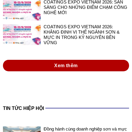
COATINGS EXPO VIETNAM 2026: SẴN
SÀNG CHO NHỮNG ĐIỂM CHẠM CÔNG
NGHỆ MỚI
COATINGS EXPO VIETNAM 2026:
KHẲNG ĐỊNH VỊ THẾ NGÀNH SƠN &
MỰC IN TRONG KỶ NGUYÊN BỀN
VỮNG
Xem thêm
TIN TỨC HIỆP HỘI
Đồng hành cùng doanh nghiệp sơn và mực