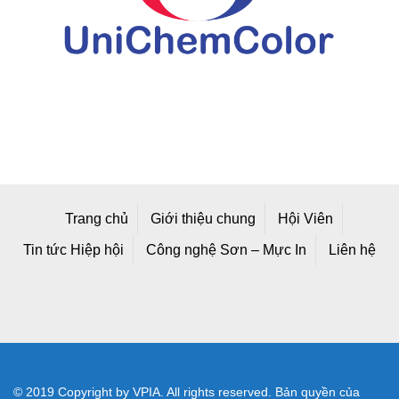
Trang chủ
Giới thiệu chung
Hội Viên
Tin tức Hiệp hội
Công nghệ Sơn – Mực In
Liên hệ
© 2019 Copyright by VPIA. All rights reserved. Bản quyền của