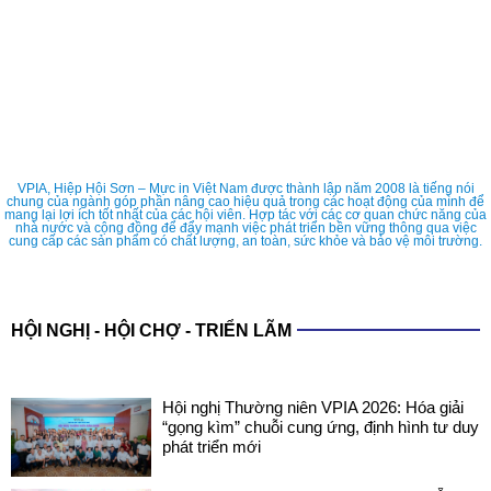
VPIA, Hiệp Hội Sơn – Mực in Việt Nam được thành lập năm 2008 là tiếng nói
chung của ngành góp phần nâng cao hiệu quả trong các hoạt động của mình để
mang lại lợi ích tốt nhất của các hội viên. Hợp tác với các cơ quan chức năng của
nhà nước và cộng đồng để đẩy mạnh việc phát triển bền vững thông qua việc
cung cấp các sản phẩm có chất lượng, an toàn, sức khỏe và bảo vệ môi trường.
HỘI NGHỊ - HỘI CHỢ - TRIỂN LÃM
Hội nghị Thường niên VPIA 2026: Hóa giải
“gọng kìm” chuỗi cung ứng, định hình tư duy
phát triển mới