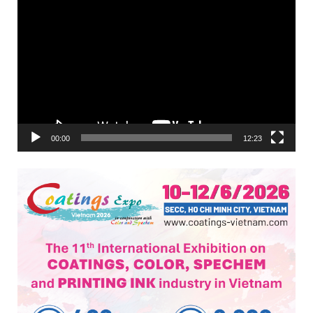
Trình
chơi
Video
00:00
12:23