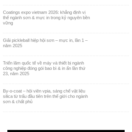
coatings expo vietnam 2026: khẳng định vị
thế ngành sơn & mực in trong kỷ nguyên bền
vững
giải pickleball hiệp hội sơn – mực in, lần 1 –
năm 2025
triển lãm quốc tế về máy và thiết bị ngành
công nghiệp đóng gói bao bì & in ấn lần thứ
23, năm 2025
by-o-coat – hội viên vpia, sáng chế vật liệu
silica từ trấu đầu tiên trên thế giới cho ngành
sơn & chất phủ