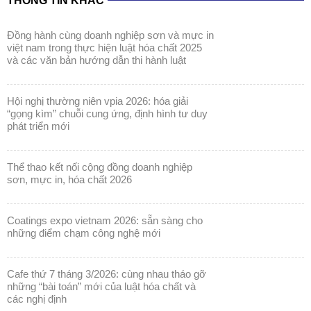
THÔNG TIN KHÁC
đồng hành cùng doanh nghiệp sơn và mực in
việt nam trong thực hiện luật hóa chất 2025
và các văn bản hướng dẫn thi hành luật
hội nghị thường niên vpia 2026: hóa giải
“gọng kìm” chuỗi cung ứng, định hình tư duy
phát triển mới
thể thao kết nối cộng đồng doanh nghiệp
sơn, mực in, hóa chất 2026
coatings expo vietnam 2026: sẵn sàng cho
những điểm chạm công nghệ mới
cafe thứ 7 tháng 3/2026: cùng nhau tháo gỡ
những “bài toán” mới của luật hóa chất và
các nghị định