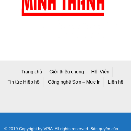
Trang chủ
Giới thiệu chung
Hội Viên
Tin tức Hiệp hội
Công nghệ Sơn – Mực In
Liên hệ
© 2019 Copyright by VPIA. All rights reserved. Bản quyền của