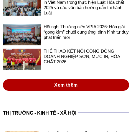
in Việt Nam trong thực hiện Luật Hóa chất
2025 và các văn bản hướng dẫn thi hành
Luật
Hội nghị Thường niên VPIA 2026: Hóa giải
“gọng kìm” chuỗi cung ứng, định hình tư duy
phát triển mới
THỂ THAO KẾT NỐI CỘNG ĐỒNG
DOANH NGHIỆP SƠN, MỰC IN, HÓA
CHẤT 2026
Xem thêm
THỊ TRƯỜNG - KINH TẾ - XÃ HỘI