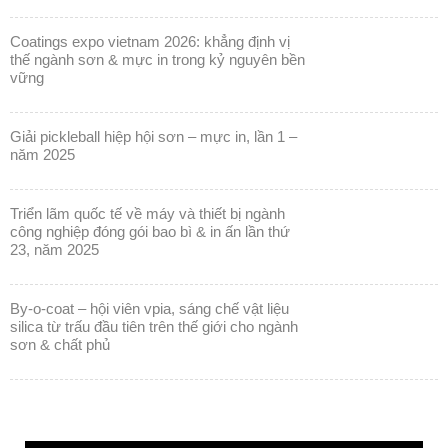
coatings expo vietnam 2026: khẳng định vị
thế ngành sơn & mực in trong kỷ nguyên bền
vững
giải pickleball hiệp hội sơn – mực in, lần 1 –
năm 2025
triển lãm quốc tế về máy và thiết bị ngành
công nghiệp đóng gói bao bì & in ấn lần thứ
23, năm 2025
by-o-coat – hội viên vpia, sáng chế vật liệu
silica từ trấu đầu tiên trên thế giới cho ngành
sơn & chất phủ