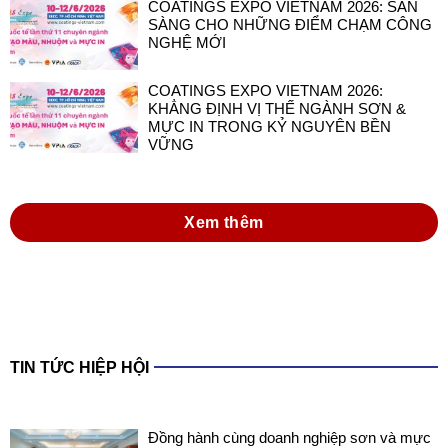
COATINGS EXPO VIETNAM 2026: SẴN
SÀNG CHO NHỮNG ĐIỂM CHẠM CÔNG
NGHỆ MỚI
COATINGS EXPO VIETNAM 2026:
KHẲNG ĐỊNH VỊ THẾ NGÀNH SƠN &
MỰC IN TRONG KỶ NGUYÊN BỀN
VỮNG
Xem thêm
TIN TỨC HIỆP HỘI
Đồng hành cùng doanh nghiệp sơn và mực