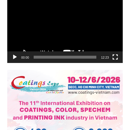
Trình
chơi
Video
00:00
12:23