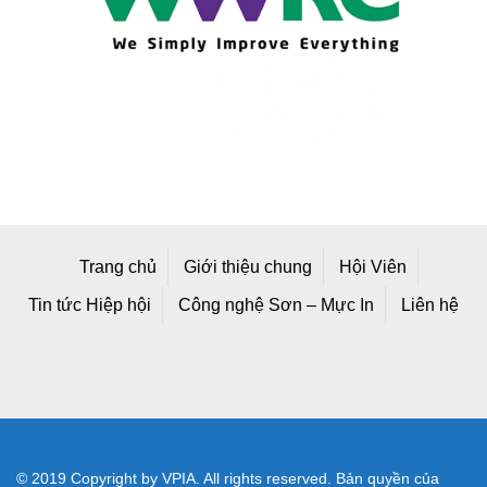
Trang chủ
Giới thiệu chung
Hội Viên
Tin tức Hiệp hội
Công nghệ Sơn – Mực In
Liên hệ
© 2019 Copyright by VPIA. All rights reserved. Bản quyền của
Hiệp hội Sơn - Mực In Việt Nam
Địa chỉ mới: Số A25/1 Đường 2C, Khu Công Nghiệp Vĩnh Lộc,
Phường Bình Tân, TP Hồ Chí Minh, Việt Nam