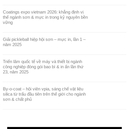
vững
giải pickleball hiệp hội sơn – mực in, lần 1 –
năm 2025
triển lãm quốc tế về máy và thiết bị ngành
công nghiệp đóng gói bao bì & in ấn lần thứ
23, năm 2025
by-o-coat – hội viên vpia, sáng chế vật liệu
silica từ trấu đầu tiên trên thế giới cho ngành
sơn & chất phủ
Trình
chơi
Video