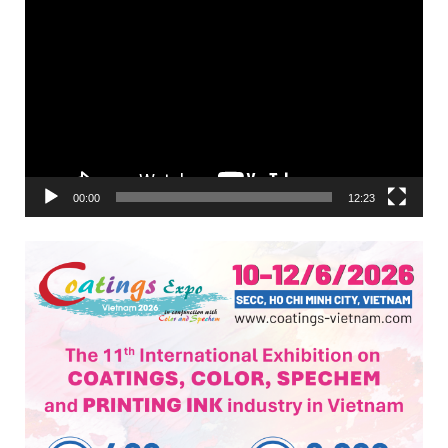
00:00
12:23