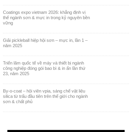
coatings expo vietnam 2026: khẳng định vị
thế ngành sơn & mực in trong kỷ nguyên bền
vững
giải pickleball hiệp hội sơn – mực in, lần 1 –
năm 2025
triển lãm quốc tế về máy và thiết bị ngành
công nghiệp đóng gói bao bì & in ấn lần thứ
23, năm 2025
by-o-coat – hội viên vpia, sáng chế vật liệu
silica từ trấu đầu tiên trên thế giới cho ngành
sơn & chất phủ