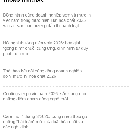
THÔNG TIN KHÁC
đồng hành cùng doanh nghiệp sơn và mực in
việt nam trong thực hiện luật hóa chất 2025
và các văn bản hướng dẫn thi hành luật
hội nghị thường niên vpia 2026: hóa giải
“gọng kìm” chuỗi cung ứng, định hình tư duy
phát triển mới
thể thao kết nối cộng đồng doanh nghiệp
sơn, mực in, hóa chất 2026
coatings expo vietnam 2026: sẵn sàng cho
những điểm chạm công nghệ mới
cafe thứ 7 tháng 3/2026: cùng nhau tháo gỡ
những “bài toán” mới của luật hóa chất và
các nghị định