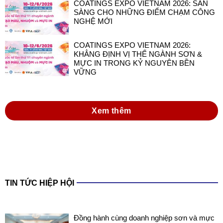
COATINGS EXPO VIETNAM 2026: SẴN
SÀNG CHO NHỮNG ĐIỂM CHẠM CÔNG
NGHỆ MỚI
COATINGS EXPO VIETNAM 2026:
KHẲNG ĐỊNH VỊ THẾ NGÀNH SƠN &
MỰC IN TRONG KỶ NGUYÊN BỀN
VỮNG
Xem thêm
TIN TỨC HIỆP HỘI
Đồng hành cùng doanh nghiệp sơn và mực