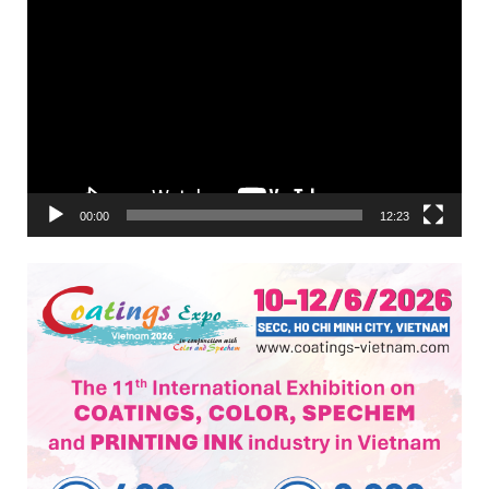
Trình
chơi
Video
00:00
12:23