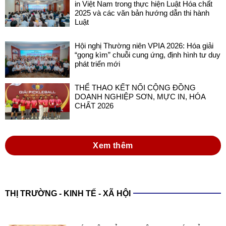
in Việt Nam trong thực hiện Luật Hóa chất
2025 và các văn bản hướng dẫn thi hành
Luật
Hội nghị Thường niên VPIA 2026: Hóa giải
“gọng kìm” chuỗi cung ứng, định hình tư duy
phát triển mới
THỂ THAO KẾT NỐI CỘNG ĐỒNG
DOANH NGHIỆP SƠN, MỰC IN, HÓA
CHẤT 2026
Xem thêm
THỊ TRƯỜNG - KINH TẾ - XÃ HỘI