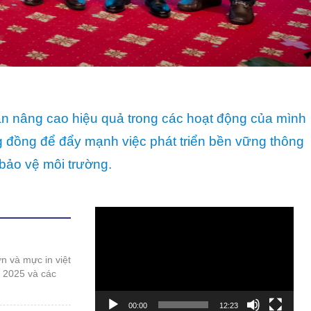
ần nâng cao hiệu quả trong các hoạt động của mình
ng đồng để đẩy mạnh việc phát triển bền vững thông
bảo vệ môi trường.
Trình
chơi
Video
t 2025 và các
00:00
12:23