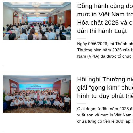
Đồng hành cùng do
mực in Việt Nam tr
Hóa chất 2025 và 
dẫn thi hành Luật
Ngày 09/6/2026, tại Thành ph
Thường niên năm 2026 của Hi
Nam (VPIA) đã được tổ chức 
đảo...
Hội nghị Thường n
giải “gọng kìm” chu
hình tư duy phát tr
Giai đoạn từ đầu năm 2025 
xuất sơn và mực in Việt Nam 
chưa từng có tiền lệ dưới áp 