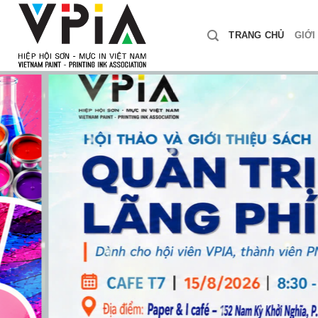
Skip
to
TRANG CHỦ
GIỚI
content