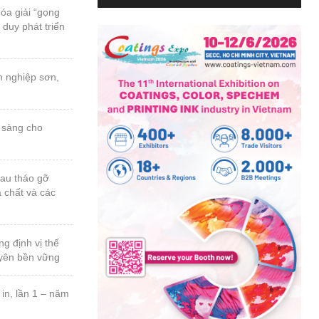
 duy phát triển
a chất và các
uyên bền vững