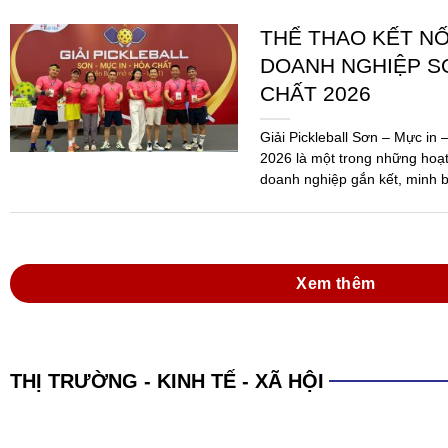
THỂ THAO KẾT N
DOANH NGHIỆP SƠ
CHẤT 2026
Giải Pickleball Sơn – Mực in
2026 là một trong những hoạ
doanh nghiệp gắn kết, minh b
Ngành...
Xem thêm
THỊ TRƯỜNG - KINH TẾ - XÃ HỘI