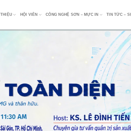
 THIỆU
HỘI VIÊN
CÔNG NGHỆ SƠN – MỰC IN
TIN TỨC – S