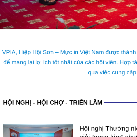
VPIA, Hiệp Hội Sơn – Mực in Việt Nam được thành 
để mang lại lợi ích tốt nhất của các hội viên. Hợ
qua việc cung cấp
HỘI NGHỊ - HỘI CHỢ - TRIỂN LÃM
Hội nghị Thường n
giải “gọng kìm” chu