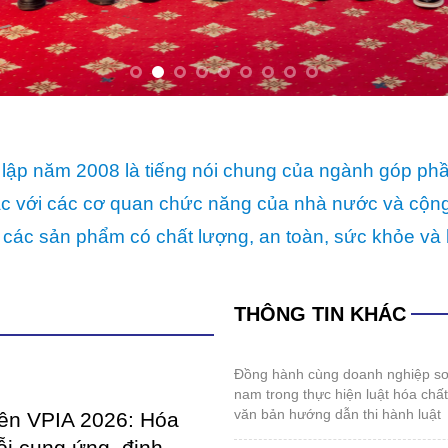
lập năm 2008 là tiếng nói chung của ngành góp ph
p tác với các cơ quan chức năng của nhà nước và cộ
 các sản phẩm có chất lượng, an toàn, sức khỏe và 
THÔNG TIN KHÁC
đồng hành cùng doanh nghiệp sơn và mực in việt
nam trong thực hiện luật hóa chấ
văn bản hướng dẫn thi hành luật
iên VPIA 2026: Hóa
ỗi cung ứng, định