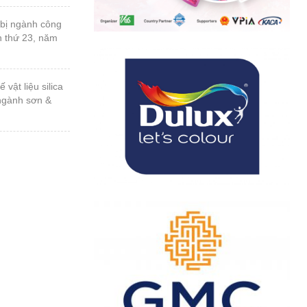
n thứ 23, năm
 ngành sơn &