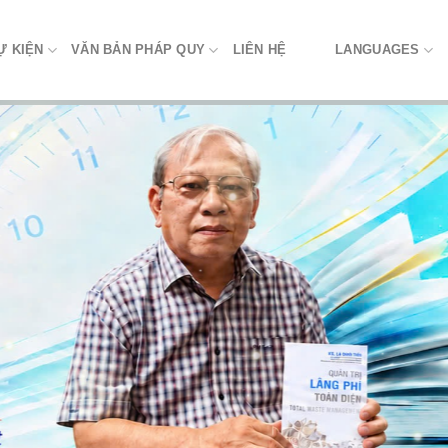
Ự KIỆN
VĂN BẢN PHÁP QUY
LIÊN HỆ
LANGUAGES