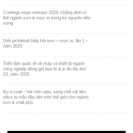
coatings expo vietnam 2026: khẳng định vị
thế ngành sơn & mực in trong kỷ nguyên bền
vững
giải pickleball hiệp hội sơn – mực in, lần 1 –
năm 2025
triển lãm quốc tế về máy và thiết bị ngành
công nghiệp đóng gói bao bì & in ấn lần thứ
23, năm 2025
by-o-coat – hội viên vpia, sáng chế vật liệu
silica từ trấu đầu tiên trên thế giới cho ngành
sơn & chất phủ