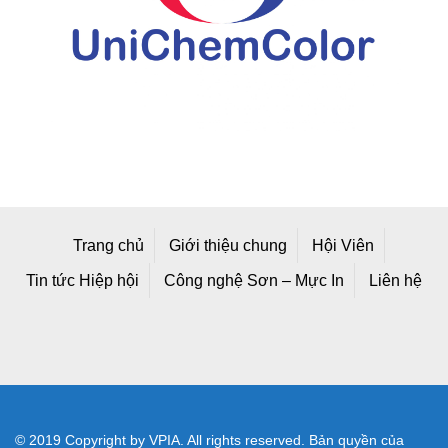
Trang chủ
Giới thiệu chung
Hội Viên
Tin tức Hiệp hội
Công nghệ Sơn – Mực In
Liên hệ
© 2019 Copyright by VPIA. All rights reserved. Bản quyền của