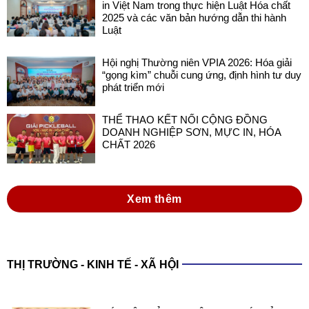
in Việt Nam trong thực hiện Luật Hóa chất
2025 và các văn bản hướng dẫn thi hành
Luật
Hội nghị Thường niên VPIA 2026: Hóa giải
“gọng kìm” chuỗi cung ứng, định hình tư duy
phát triển mới
THỂ THAO KẾT NỐI CỘNG ĐỒNG
DOANH NGHIỆP SƠN, MỰC IN, HÓA
CHẤT 2026
Xem thêm
THỊ TRƯỜNG - KINH TẾ - XÃ HỘI