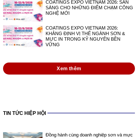
COATINGS EXPO VIETNAM 2026: SẴN
SÀNG CHO NHỮNG ĐIỂM CHẠM CÔNG
NGHỆ MỚI
COATINGS EXPO VIETNAM 2026:
KHẲNG ĐỊNH VỊ THẾ NGÀNH SƠN &
MỰC IN TRONG KỶ NGUYÊN BỀN
VỮNG
Xem thêm
TIN TỨC HIỆP HỘI
Đồng hành cùng doanh nghiệp sơn và mực