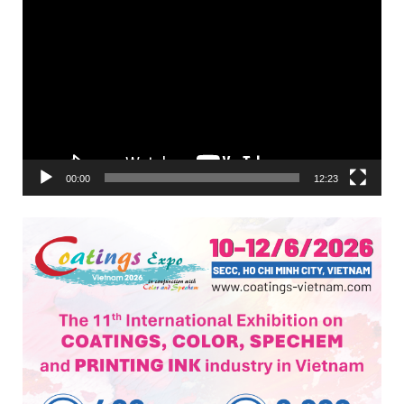
Trình
chơi
Video
00:00
12:23