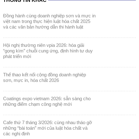
THÔNG TIN KHÁC
đồng hành cùng doanh nghiệp sơn và mực in
việt nam trong thực hiện luật hóa chất 2025
và các văn bản hướng dẫn thi hành luật
hội nghị thường niên vpia 2026: hóa giải
“gọng kìm” chuỗi cung ứng, định hình tư duy
phát triển mới
thể thao kết nối cộng đồng doanh nghiệp
sơn, mực in, hóa chất 2026
coatings expo vietnam 2026: sẵn sàng cho
những điểm chạm công nghệ mới
cafe thứ 7 tháng 3/2026: cùng nhau tháo gỡ
những “bài toán” mới của luật hóa chất và
các nghị định