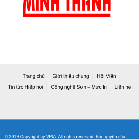
Trang chủ
Giới thiệu chung
Hội Viên
Tin tức Hiệp hội
Công nghệ Sơn – Mực In
Liên hệ
© 2019 Copyright by VPIA. All rights reserved. Bản quyền của
Hiệp hội Sơn - Mực In Việt Nam
Địa chỉ mới: Số A25/1 Đường 2C, Khu Công Nghiệp Vĩnh Lộc,
Phường Bình Tân, TP Hồ Chí Minh, Việt Nam