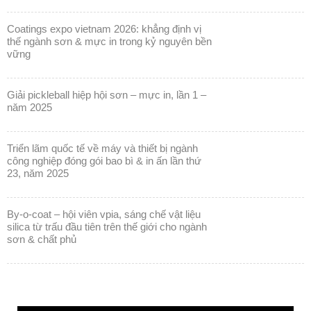
vững
giải pickleball hiệp hội sơn – mực in, lần 1 –
năm 2025
triển lãm quốc tế về máy và thiết bị ngành
công nghiệp đóng gói bao bì & in ấn lần thứ
23, năm 2025
by-o-coat – hội viên vpia, sáng chế vật liệu
silica từ trấu đầu tiên trên thế giới cho ngành
sơn & chất phủ
Trình
chơi
Video