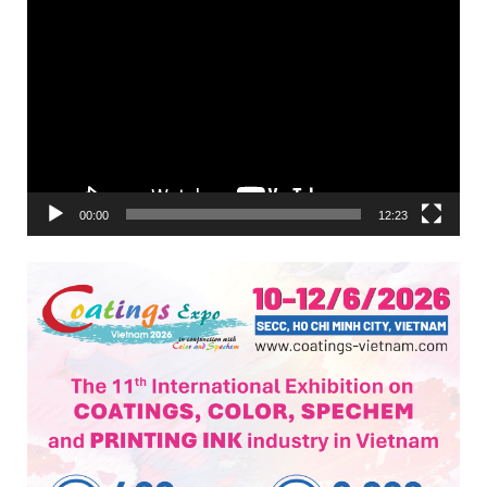
00:00
12:23