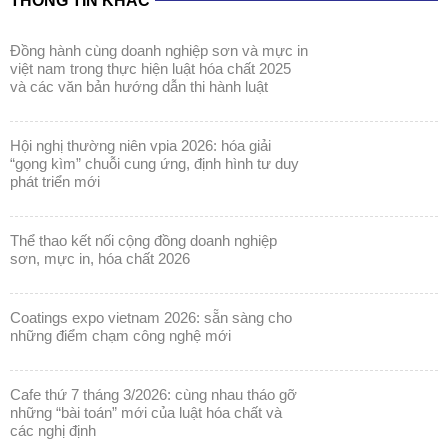
THÔNG TIN KHÁC
đồng hành cùng doanh nghiệp sơn và mực in
việt nam trong thực hiện luật hóa chất 2025
và các văn bản hướng dẫn thi hành luật
hội nghị thường niên vpia 2026: hóa giải
“gọng kìm” chuỗi cung ứng, định hình tư duy
phát triển mới
thể thao kết nối cộng đồng doanh nghiệp
sơn, mực in, hóa chất 2026
coatings expo vietnam 2026: sẵn sàng cho
những điểm chạm công nghệ mới
cafe thứ 7 tháng 3/2026: cùng nhau tháo gỡ
những “bài toán” mới của luật hóa chất và
các nghị định