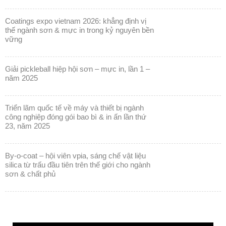
coatings expo vietnam 2026: khẳng định vị
thế ngành sơn & mực in trong kỷ nguyên bền
vững
giải pickleball hiệp hội sơn – mực in, lần 1 –
năm 2025
triển lãm quốc tế về máy và thiết bị ngành
công nghiệp đóng gói bao bì & in ấn lần thứ
23, năm 2025
by-o-coat – hội viên vpia, sáng chế vật liệu
silica từ trấu đầu tiên trên thế giới cho ngành
sơn & chất phủ