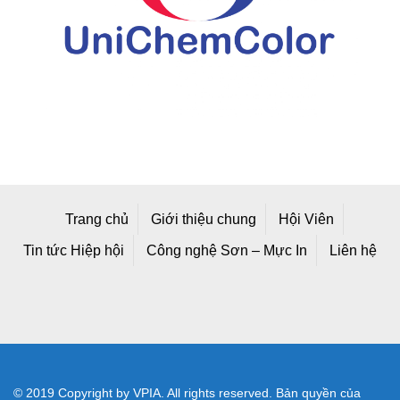
Trang chủ
Giới thiệu chung
Hội Viên
Tin tức Hiệp hội
Công nghệ Sơn – Mực In
Liên hệ
© 2019 Copyright by VPIA. All rights reserved. Bản quyền của