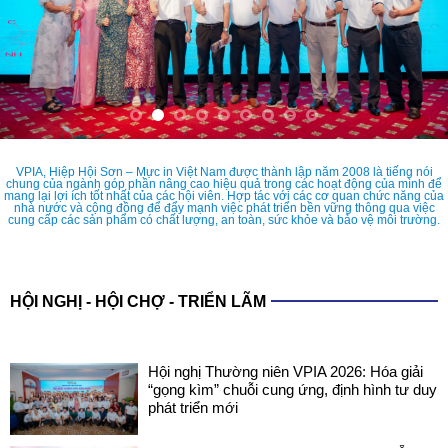
VPIA, Hiệp Hội Sơn – Mực in Việt Nam được thành lập năm 2008 là tiếng nói
chung của ngành góp phần nâng cao hiệu quả trong các hoạt động của mình để
mang lại lợi ích tốt nhất của các hội viên. Hợp tác với các cơ quan chức năng của
nhà nước và cộng đồng để đẩy mạnh việc phát triển bền vững thông qua việc
cung cấp các sản phẩm có chất lượng, an toàn, sức khỏe và bảo vệ môi trường.
HỘI NGHỊ - HỘI CHỢ - TRIỂN LÃM
Hội nghị Thường niên VPIA 2026: Hóa giải
“gọng kìm” chuỗi cung ứng, định hình tư duy
phát triển mới