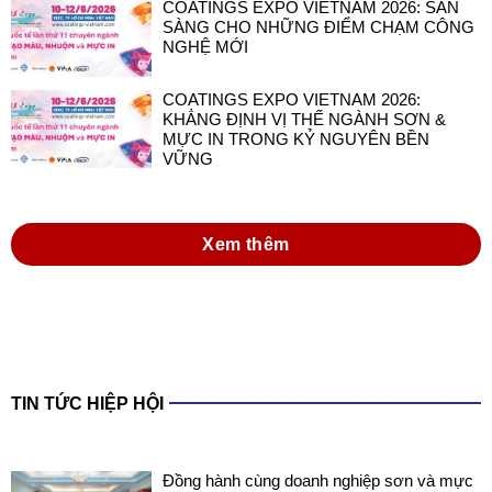
COATINGS EXPO VIETNAM 2026: SẴN
SÀNG CHO NHỮNG ĐIỂM CHẠM CÔNG
NGHỆ MỚI
COATINGS EXPO VIETNAM 2026:
KHẲNG ĐỊNH VỊ THẾ NGÀNH SƠN &
MỰC IN TRONG KỶ NGUYÊN BỀN
VỮNG
Xem thêm
TIN TỨC HIỆP HỘI
Đồng hành cùng doanh nghiệp sơn và mực