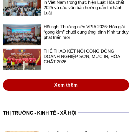
in Việt Nam trong thực hiện Luật Hóa chất
2025 và các văn bản hướng dẫn thi hành
Luật
Hội nghị Thường niên VPIA 2026: Hóa giải
“gọng kìm” chuỗi cung ứng, định hình tư duy
phát triển mới
THỂ THAO KẾT NỐI CỘNG ĐỒNG
DOANH NGHIỆP SƠN, MỰC IN, HÓA
CHẤT 2026
Xem thêm
THỊ TRƯỜNG - KINH TẾ - XÃ HỘI