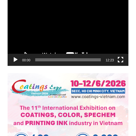
Trình
chơi
Video
00:00
12:23