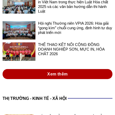
in Việt Nam trong thực hiện Luật Hóa chất
2025 và các văn bản hướng dẫn thi hành
Luật
Hội nghị Thường niên VPIA 2026: Hóa giải
“gọng kìm” chuỗi cung ứng, định hình tư duy
phát triển mới
THỂ THAO KẾT NỐI CỘNG ĐỒNG
DOANH NGHIỆP SƠN, MỰC IN, HÓA
CHẤT 2026
Xem thêm
THỊ TRƯỜNG - KINH TẾ - XÃ HỘI