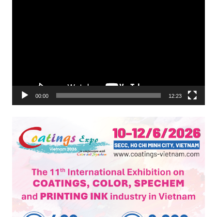
Trình
chơi
Video
00:00
12:23