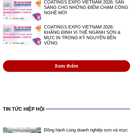
COATINGS EXPO VIETNAM 2026: SẴN
SÀNG CHO NHỮNG ĐIỂM CHẠM CÔNG
NGHỆ MỚI
COATINGS EXPO VIETNAM 2026:
KHẲNG ĐỊNH VỊ THẾ NGÀNH SƠN &
MỰC IN TRONG KỶ NGUYÊN BỀN
VỮNG
Xem thêm
TIN TỨC HIỆP HỘI
Đồng hành cùng doanh nghiệp sơn và mực