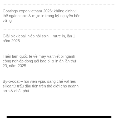
coatings expo vietnam 2026: khẳng định vị
thế ngành sơn & mực in trong kỷ nguyên bền
vững
giải pickleball hiệp hội sơn – mực in, lần 1 –
năm 2025
triển lãm quốc tế về máy và thiết bị ngành
công nghiệp đóng gói bao bì & in ấn lần thứ
23, năm 2025
by-o-coat – hội viên vpia, sáng chế vật liệu
silica từ trấu đầu tiên trên thế giới cho ngành
sơn & chất phủ