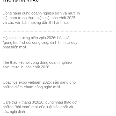
THÔNG TIN KHÁC
đồng hành cùng doanh nghiệp sơn và mực in
việt nam trong thực hiện luật hóa chất 2025
và các văn bản hướng dẫn thi hành luật
hội nghị thường niên vpia 2026: hóa giải
“gọng kìm” chuỗi cung ứng, định hình tư duy
phát triển mới
thể thao kết nối cộng đồng doanh nghiệp
sơn, mực in, hóa chất 2026
coatings expo vietnam 2026: sẵn sàng cho
những điểm chạm công nghệ mới
cafe thứ 7 tháng 3/2026: cùng nhau tháo gỡ
những “bài toán” mới của luật hóa chất và
các nghị định