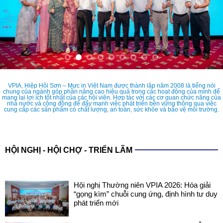
VPIA, Hiệp Hội Sơn – Mực in Việt Nam được thành lập năm 2008 là tiếng nói
chung của ngành góp phần nâng cao hiệu quả trong các hoạt động của mình để
mang lại lợi ích tốt nhất của các hội viên. Hợp tác với các cơ quan chức năng của
nhà nước và cộng đồng để đẩy mạnh việc phát triển bền vững thông qua việc
cung cấp các sản phẩm có chất lượng, an toàn, sức khỏe và bảo vệ môi trường.
HỘI NGHỊ - HỘI CHỢ - TRIỂN LÃM
Hội nghị Thường niên VPIA 2026: Hóa giải
“gọng kìm” chuỗi cung ứng, định hình tư duy
phát triển mới