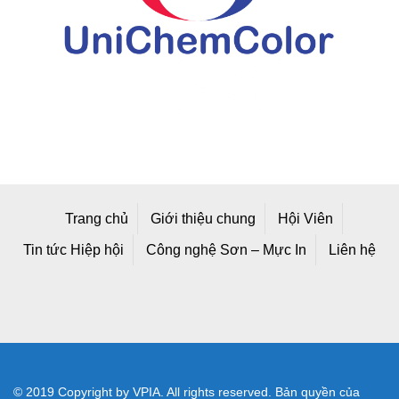
Trang chủ
Giới thiệu chung
Hội Viên
Tin tức Hiệp hội
Công nghệ Sơn – Mực In
Liên hệ
© 2019 Copyright by VPIA. All rights reserved. Bản quyền của