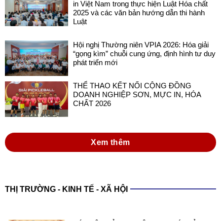
in Việt Nam trong thực hiện Luật Hóa chất
2025 và các văn bản hướng dẫn thi hành
Luật
Hội nghị Thường niên VPIA 2026: Hóa giải
“gọng kìm” chuỗi cung ứng, định hình tư duy
phát triển mới
THỂ THAO KẾT NỐI CỘNG ĐỒNG
DOANH NGHIỆP SƠN, MỰC IN, HÓA
CHẤT 2026
Xem thêm
THỊ TRƯỜNG - KINH TẾ - XÃ HỘI