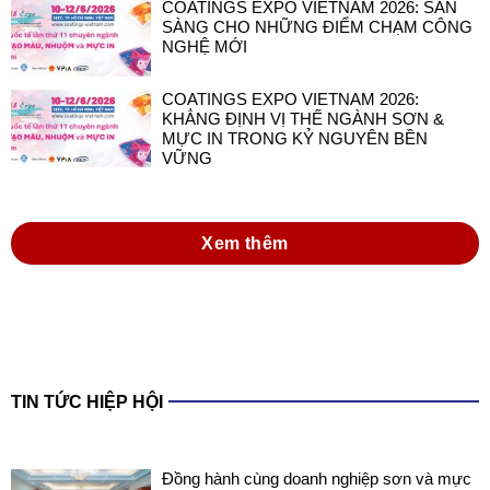
COATINGS EXPO VIETNAM 2026: SẴN
SÀNG CHO NHỮNG ĐIỂM CHẠM CÔNG
NGHỆ MỚI
COATINGS EXPO VIETNAM 2026:
KHẲNG ĐỊNH VỊ THẾ NGÀNH SƠN &
MỰC IN TRONG KỶ NGUYÊN BỀN
VỮNG
Xem thêm
TIN TỨC HIỆP HỘI
Đồng hành cùng doanh nghiệp sơn và mực