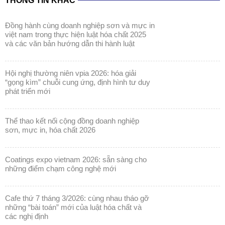
THÔNG TIN KHÁC
đồng hành cùng doanh nghiệp sơn và mực in
việt nam trong thực hiện luật hóa chất 2025
và các văn bản hướng dẫn thi hành luật
hội nghị thường niên vpia 2026: hóa giải
“gọng kìm” chuỗi cung ứng, định hình tư duy
phát triển mới
thể thao kết nối cộng đồng doanh nghiệp
sơn, mực in, hóa chất 2026
coatings expo vietnam 2026: sẵn sàng cho
những điểm chạm công nghệ mới
cafe thứ 7 tháng 3/2026: cùng nhau tháo gỡ
những “bài toán” mới của luật hóa chất và
các nghị định