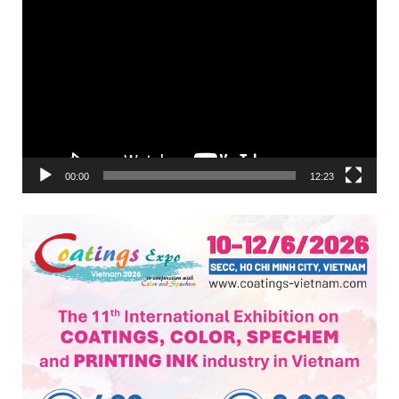
Trình
chơi
Video
00:00
12:23