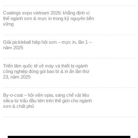
coatings expo vietnam 2026: khẳng định vị
thế ngành sơn & mực in trong kỷ nguyên bền
vững
giải pickleball hiệp hội sơn – mực in, lần 1 –
năm 2025
triển lãm quốc tế về máy và thiết bị ngành
công nghiệp đóng gói bao bì & in ấn lần thứ
23, năm 2025
by-o-coat – hội viên vpia, sáng chế vật liệu
silica từ trấu đầu tiên trên thế giới cho ngành
sơn & chất phủ