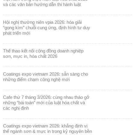
và các văn bản hướng dẫn thi hành luật
hội nghị thường niên vpia 2026: hóa giải
“gọng kìm” chuỗi cung ứng, định hình tư duy
phát triển mới
thể thao kết nối cộng đồng doanh nghiệp
sơn, mực in, hóa chất 2026
coatings expo vietnam 2026: sẵn sàng cho
những điểm chạm công nghệ mới
cafe thứ 7 tháng 3/2026: cùng nhau tháo gỡ
những “bài toán” mới của luật hóa chất và
các nghị định
coatings expo vietnam 2026: khẳng định vị
thế ngành sơn & mực in trong kỷ nguyên bền