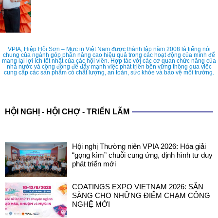
VPIA, Hiệp Hội Sơn – Mực in Việt Nam được thành lập năm 2008 là tiếng nói
chung của ngành góp phần nâng cao hiệu quả trong các hoạt động của mình để
mang lại lợi ích tốt nhất của các hội viên. Hợp tác với các cơ quan chức năng của
nhà nước và cộng đồng để đẩy mạnh việc phát triển bền vững thông qua việc
cung cấp các sản phẩm có chất lượng, an toàn, sức khỏe và bảo vệ môi trường.
HỘI NGHỊ - HỘI CHỢ - TRIỂN LÃM
Hội nghị Thường niên VPIA 2026: Hóa giải
“gọng kìm” chuỗi cung ứng, định hình tư duy
phát triển mới
COATINGS EXPO VIETNAM 2026: SẴN
SÀNG CHO NHỮNG ĐIỂM CHẠM CÔNG
NGHỆ MỚI