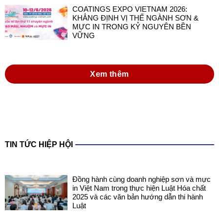
COATINGS EXPO VIETNAM 2026:
KHẲNG ĐỊNH VỊ THẾ NGÀNH SƠN &
MỰC IN TRONG KỶ NGUYÊN BỀN
VỮNG
Xem thêm
TIN TỨC HIỆP HỘI
Đồng hành cùng doanh nghiệp sơn và mực
in Việt Nam trong thực hiện Luật Hóa chất
2025 và các văn bản hướng dẫn thi hành
Luật