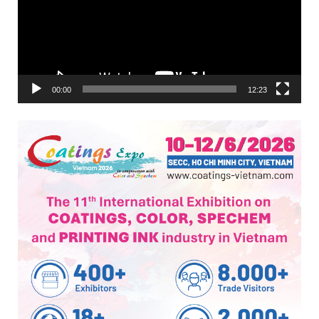
00:00
12:23