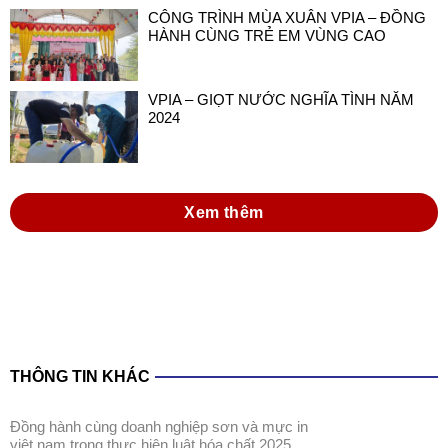
CÔNG TRÌNH MÙA XUÂN VPIA – ĐỒNG
HÀNH CÙNG TRẺ EM VÙNG CAO
VPIA – GIỌT NƯỚC NGHĨA TÌNH NĂM
2024
Xem thêm
THÔNG TIN KHÁC
đồng hành cùng doanh nghiệp sơn và mực in
việt nam trong thực hiện luật hóa chất 2025