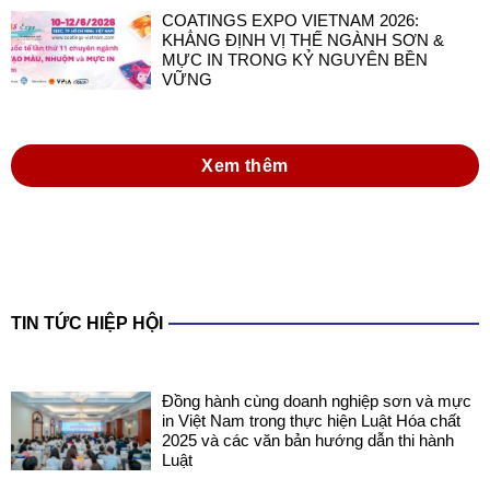
COATINGS EXPO VIETNAM 2026:
KHẲNG ĐỊNH VỊ THẾ NGÀNH SƠN &
MỰC IN TRONG KỶ NGUYÊN BỀN
VỮNG
Xem thêm
TIN TỨC HIỆP HỘI
Đồng hành cùng doanh nghiệp sơn và mực
in Việt Nam trong thực hiện Luật Hóa chất
2025 và các văn bản hướng dẫn thi hành
Luật