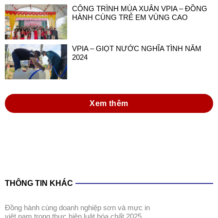
CÔNG TRÌNH MÙA XUÂN VPIA – ĐỒNG
HÀNH CÙNG TRẺ EM VÙNG CAO
VPIA – GIỌT NƯỚC NGHĨA TÌNH NĂM
2024
Xem thêm
THÔNG TIN KHÁC
đồng hành cùng doanh nghiệp sơn và mực in
việt nam trong thực hiện luật hóa chất 2025