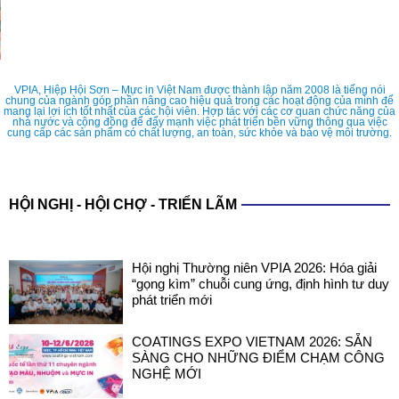
VPIA, Hiệp Hội Sơn – Mực in Việt Nam được thành lập năm 2008 là tiếng nói
chung của ngành góp phần nâng cao hiệu quả trong các hoạt động của mình để
mang lại lợi ích tốt nhất của các hội viên. Hợp tác với các cơ quan chức năng của
nhà nước và cộng đồng để đẩy mạnh việc phát triển bền vững thông qua việc
cung cấp các sản phẩm có chất lượng, an toàn, sức khỏe và bảo vệ môi trường.
HỘI NGHỊ - HỘI CHỢ - TRIỂN LÃM
Hội nghị Thường niên VPIA 2026: Hóa giải
“gọng kìm” chuỗi cung ứng, định hình tư duy
phát triển mới
COATINGS EXPO VIETNAM 2026: SẴN
SÀNG CHO NHỮNG ĐIỂM CHẠM CÔNG
NGHỆ MỚI