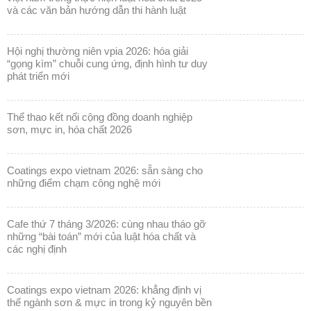
và các văn bản hướng dẫn thi hành luật
hội nghị thường niên vpia 2026: hóa giải
“gọng kìm” chuỗi cung ứng, định hình tư duy
phát triển mới
thể thao kết nối cộng đồng doanh nghiệp
sơn, mực in, hóa chất 2026
coatings expo vietnam 2026: sẵn sàng cho
những điểm chạm công nghệ mới
cafe thứ 7 tháng 3/2026: cùng nhau tháo gỡ
những “bài toán” mới của luật hóa chất và
các nghị định
coatings expo vietnam 2026: khẳng định vị
thế ngành sơn & mực in trong kỷ nguyên bền