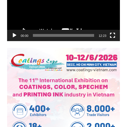
00:00
12:23