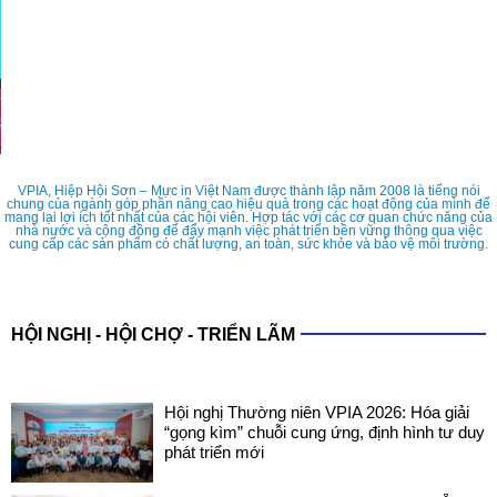
VPIA, Hiệp Hội Sơn – Mực in Việt Nam được thành lập năm 2008 là tiếng nói
chung của ngành góp phần nâng cao hiệu quả trong các hoạt động của mình để
mang lại lợi ích tốt nhất của các hội viên. Hợp tác với các cơ quan chức năng của
nhà nước và cộng đồng để đẩy mạnh việc phát triển bền vững thông qua việc
cung cấp các sản phẩm có chất lượng, an toàn, sức khỏe và bảo vệ môi trường.
HỘI NGHỊ - HỘI CHỢ - TRIỂN LÃM
Hội nghị Thường niên VPIA 2026: Hóa giải
“gọng kìm” chuỗi cung ứng, định hình tư duy
phát triển mới