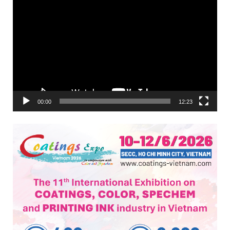
Trình
chơi
Video
00:00
12:23