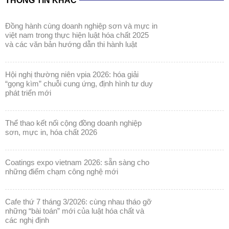
THÔNG TIN KHÁC
đồng hành cùng doanh nghiệp sơn và mực in
việt nam trong thực hiện luật hóa chất 2025
và các văn bản hướng dẫn thi hành luật
hội nghị thường niên vpia 2026: hóa giải
“gọng kìm” chuỗi cung ứng, định hình tư duy
phát triển mới
thể thao kết nối cộng đồng doanh nghiệp
sơn, mực in, hóa chất 2026
coatings expo vietnam 2026: sẵn sàng cho
những điểm chạm công nghệ mới
cafe thứ 7 tháng 3/2026: cùng nhau tháo gỡ
những “bài toán” mới của luật hóa chất và
các nghị định