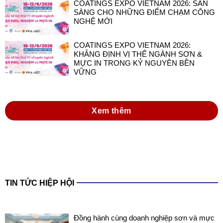
COATINGS EXPO VIETNAM 2026: SẴN
SÀNG CHO NHỮNG ĐIỂM CHẠM CÔNG
NGHỆ MỚI
COATINGS EXPO VIETNAM 2026:
KHẲNG ĐỊNH VỊ THẾ NGÀNH SƠN &
MỰC IN TRONG KỶ NGUYÊN BỀN
VỮNG
Xem thêm
TIN TỨC HIỆP HỘI
Đồng hành cùng doanh nghiệp sơn và mực