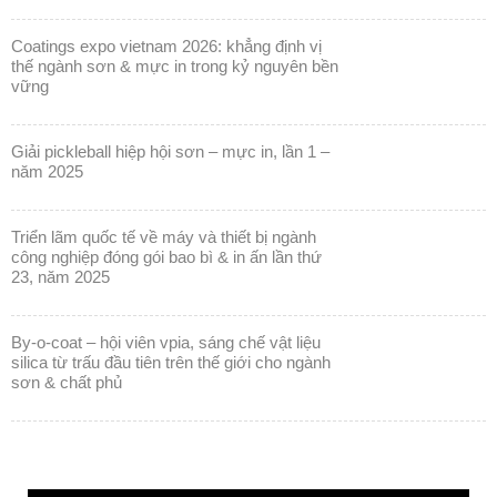
coatings expo vietnam 2026: khẳng định vị
thế ngành sơn & mực in trong kỷ nguyên bền
vững
giải pickleball hiệp hội sơn – mực in, lần 1 –
năm 2025
triển lãm quốc tế về máy và thiết bị ngành
công nghiệp đóng gói bao bì & in ấn lần thứ
23, năm 2025
by-o-coat – hội viên vpia, sáng chế vật liệu
silica từ trấu đầu tiên trên thế giới cho ngành
sơn & chất phủ