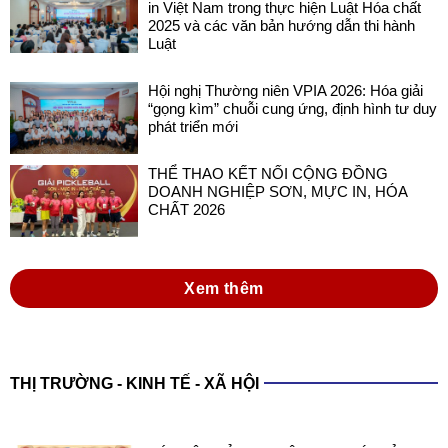
in Việt Nam trong thực hiện Luật Hóa chất
2025 và các văn bản hướng dẫn thi hành
Luật
Hội nghị Thường niên VPIA 2026: Hóa giải
“gọng kìm” chuỗi cung ứng, định hình tư duy
phát triển mới
THỂ THAO KẾT NỐI CỘNG ĐỒNG
DOANH NGHIỆP SƠN, MỰC IN, HÓA
CHẤT 2026
Xem thêm
THỊ TRƯỜNG - KINH TẾ - XÃ HỘI