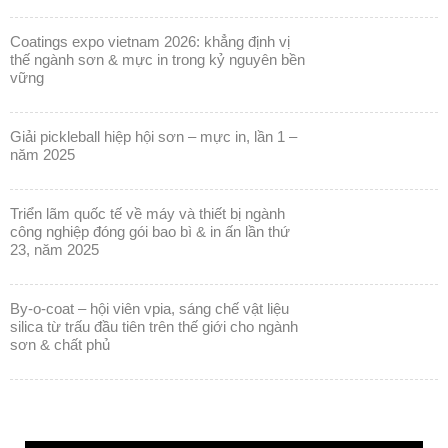
coatings expo vietnam 2026: khẳng định vị
thế ngành sơn & mực in trong kỷ nguyên bền
vững
giải pickleball hiệp hội sơn – mực in, lần 1 –
năm 2025
triển lãm quốc tế về máy và thiết bị ngành
công nghiệp đóng gói bao bì & in ấn lần thứ
23, năm 2025
by-o-coat – hội viên vpia, sáng chế vật liệu
silica từ trấu đầu tiên trên thế giới cho ngành
sơn & chất phủ