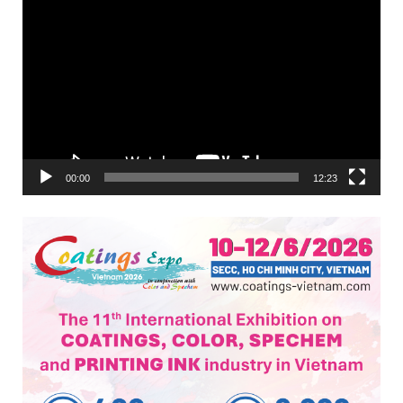
Trình
chơi
Video
00:00
12:23