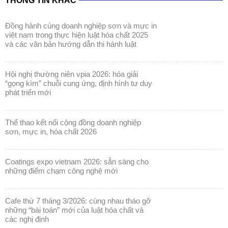
THÔNG TIN KHÁC
đồng hành cùng doanh nghiệp sơn và mực in
việt nam trong thực hiện luật hóa chất 2025
và các văn bản hướng dẫn thi hành luật
hội nghị thường niên vpia 2026: hóa giải
“gọng kìm” chuỗi cung ứng, định hình tư duy
phát triển mới
thể thao kết nối cộng đồng doanh nghiệp
sơn, mực in, hóa chất 2026
coatings expo vietnam 2026: sẵn sàng cho
những điểm chạm công nghệ mới
cafe thứ 7 tháng 3/2026: cùng nhau tháo gỡ
những “bài toán” mới của luật hóa chất và
các nghị định