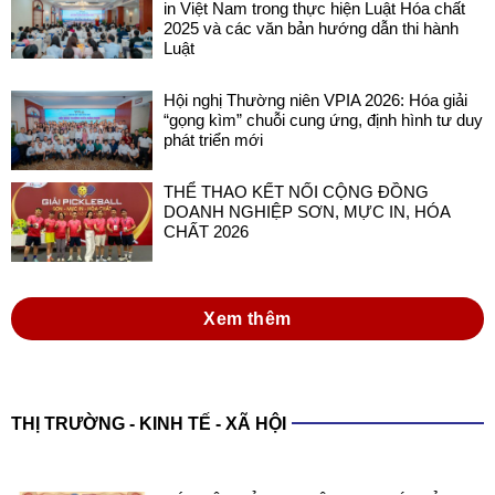
in Việt Nam trong thực hiện Luật Hóa chất
2025 và các văn bản hướng dẫn thi hành
Luật
Hội nghị Thường niên VPIA 2026: Hóa giải
“gọng kìm” chuỗi cung ứng, định hình tư duy
phát triển mới
THỂ THAO KẾT NỐI CỘNG ĐỒNG
DOANH NGHIỆP SƠN, MỰC IN, HÓA
CHẤT 2026
Xem thêm
THỊ TRƯỜNG - KINH TẾ - XÃ HỘI