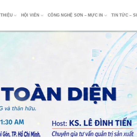
 THIỆU
HỘI VIÊN
CÔNG NGHỆ SƠN – MỰC IN
TIN TỨC – S