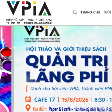
Skip
to
TRANG CHỦ
GIỚI
content