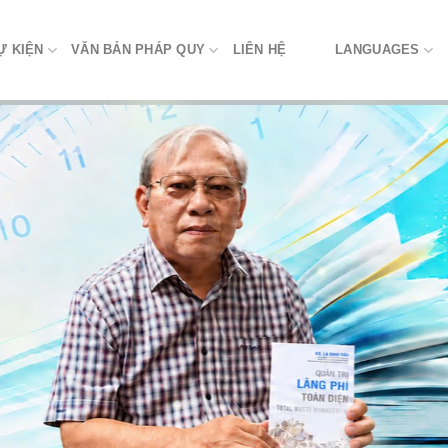
Ự KIỆN
VĂN BẢN PHÁP QUY
LIÊN HỆ
LANGUAGES