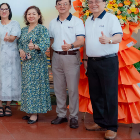
ần nâng cao hiệu quả trong các hoạt động của mình
ng đồng để đẩy mạnh việc phát triển bền vững thông