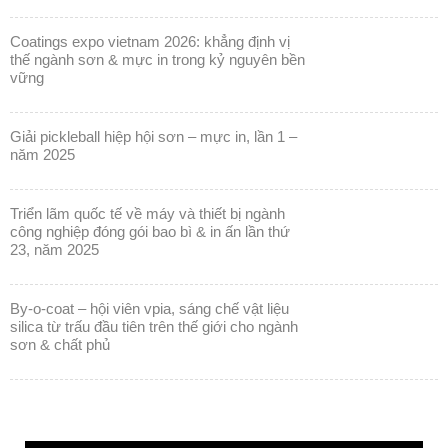
coatings expo vietnam 2026: khẳng định vị
thế ngành sơn & mực in trong kỷ nguyên bền
vững
giải pickleball hiệp hội sơn – mực in, lần 1 –
năm 2025
triển lãm quốc tế về máy và thiết bị ngành
công nghiệp đóng gói bao bì & in ấn lần thứ
23, năm 2025
by-o-coat – hội viên vpia, sáng chế vật liệu
silica từ trấu đầu tiên trên thế giới cho ngành
sơn & chất phủ