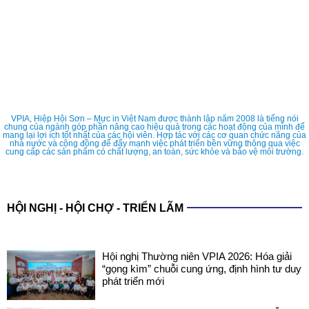
VPIA, Hiệp Hội Sơn – Mực in Việt Nam được thành lập năm 2008 là tiếng nói
chung của ngành góp phần nâng cao hiệu quả trong các hoạt động của mình để
mang lại lợi ích tốt nhất của các hội viên. Hợp tác với các cơ quan chức năng của
nhà nước và cộng đồng để đẩy mạnh việc phát triển bền vững thông qua việc
cung cấp các sản phẩm có chất lượng, an toàn, sức khỏe và bảo vệ môi trường.
HỘI NGHỊ - HỘI CHỢ - TRIỂN LÃM
Hội nghị Thường niên VPIA 2026: Hóa giải
“gọng kìm” chuỗi cung ứng, định hình tư duy
phát triển mới