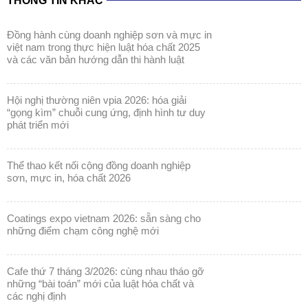
THÔNG TIN KHÁC
đồng hành cùng doanh nghiệp sơn và mực in
việt nam trong thực hiện luật hóa chất 2025
và các văn bản hướng dẫn thi hành luật
hội nghị thường niên vpia 2026: hóa giải
“gọng kìm” chuỗi cung ứng, định hình tư duy
phát triển mới
thể thao kết nối cộng đồng doanh nghiệp
sơn, mực in, hóa chất 2026
coatings expo vietnam 2026: sẵn sàng cho
những điểm chạm công nghệ mới
cafe thứ 7 tháng 3/2026: cùng nhau tháo gỡ
những “bài toán” mới của luật hóa chất và
các nghị định