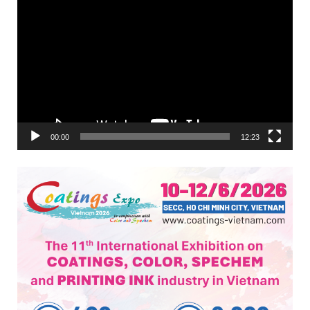
Trình
chơi
Video
00:00
12:23