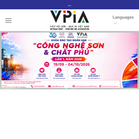
Skip
...
to
Languages
content