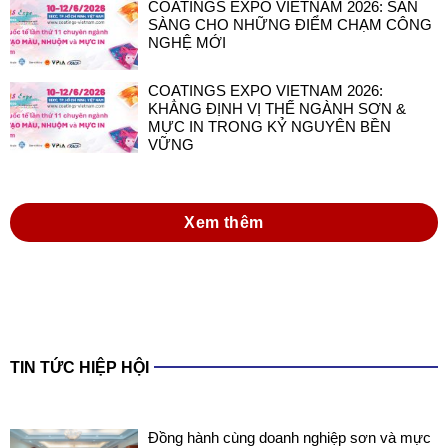
COATINGS EXPO VIETNAM 2026: SẴN
SÀNG CHO NHỮNG ĐIỂM CHẠM CÔNG
NGHỆ MỚI
COATINGS EXPO VIETNAM 2026:
KHẲNG ĐỊNH VỊ THẾ NGÀNH SƠN &
MỰC IN TRONG KỶ NGUYÊN BỀN
VỮNG
Xem thêm
TIN TỨC HIỆP HỘI
Đồng hành cùng doanh nghiệp sơn và mực