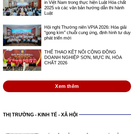
in Việt Nam trong thực hiện Luật Hóa chất
2025 và các văn bản hướng dẫn thi hành
Luật
Hội nghị Thường niên VPIA 2026: Hóa giải
“gọng kìm” chuỗi cung ứng, định hình tư duy
phát triển mới
THỂ THAO KẾT NỐI CỘNG ĐỒNG
DOANH NGHIỆP SƠN, MỰC IN, HÓA
CHẤT 2026
Xem thêm
THỊ TRƯỜNG - KINH TẾ - XÃ HỘI