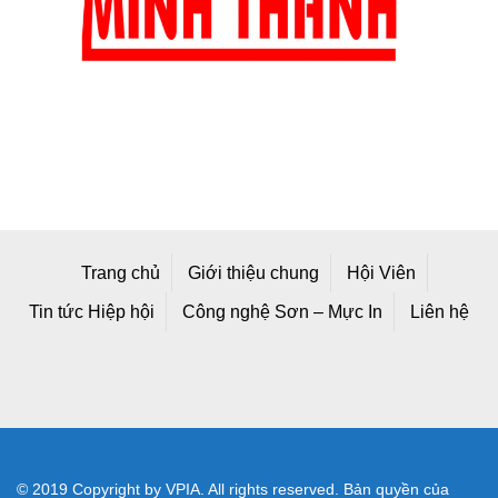
Trang chủ
Giới thiệu chung
Hội Viên
Tin tức Hiệp hội
Công nghệ Sơn – Mực In
Liên hệ
© 2019 Copyright by VPIA. All rights reserved. Bản quyền của