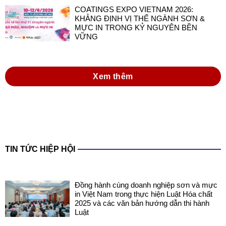
COATINGS EXPO VIETNAM 2026:
KHẲNG ĐỊNH VỊ THẾ NGÀNH SƠN &
MỰC IN TRONG KỶ NGUYÊN BỀN
VỮNG
Xem thêm
TIN TỨC HIỆP HỘI
Đồng hành cùng doanh nghiệp sơn và mực
in Việt Nam trong thực hiện Luật Hóa chất
2025 và các văn bản hướng dẫn thi hành
Luật