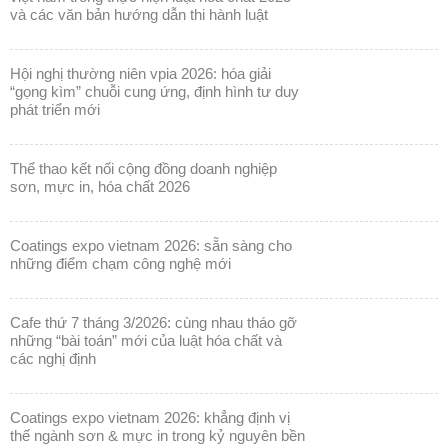
và các văn bản hướng dẫn thi hành luật
hội nghị thường niên vpia 2026: hóa giải
“gọng kìm” chuỗi cung ứng, định hình tư duy
phát triển mới
thể thao kết nối cộng đồng doanh nghiệp
sơn, mực in, hóa chất 2026
coatings expo vietnam 2026: sẵn sàng cho
những điểm chạm công nghệ mới
cafe thứ 7 tháng 3/2026: cùng nhau tháo gỡ
những “bài toán” mới của luật hóa chất và
các nghị định
coatings expo vietnam 2026: khẳng định vị
thế ngành sơn & mực in trong kỷ nguyên bền