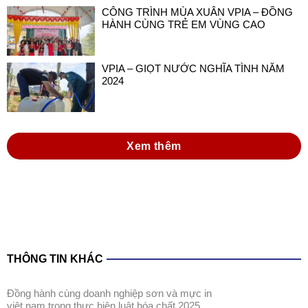
CÔNG TRÌNH MÙA XUÂN VPIA – ĐỒNG
HÀNH CÙNG TRẺ EM VÙNG CAO
VPIA – GIỌT NƯỚC NGHĨA TÌNH NĂM
2024
Xem thêm
THÔNG TIN KHÁC
đồng hành cùng doanh nghiệp sơn và mực in
việt nam trong thực hiện luật hóa chất 2025