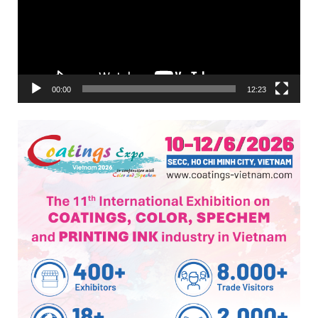
00:00
12:23