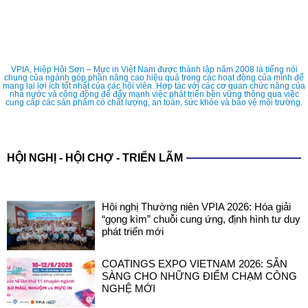
VPIA, Hiệp Hội Sơn – Mực in Việt Nam được thành lập năm 2008 là tiếng nói
chung của ngành góp phần nâng cao hiệu quả trong các hoạt động của mình để
mang lại lợi ích tốt nhất của các hội viên. Hợp tác với các cơ quan chức năng của
nhà nước và cộng đồng để đẩy mạnh việc phát triển bền vững thông qua việc
cung cấp các sản phẩm có chất lượng, an toàn, sức khỏe và bảo vệ môi trường.
HỘI NGHỊ - HỘI CHỢ - TRIỂN LÃM
Hội nghị Thường niên VPIA 2026: Hóa giải
“gọng kìm” chuỗi cung ứng, định hình tư duy
phát triển mới
COATINGS EXPO VIETNAM 2026: SẴN
SÀNG CHO NHỮNG ĐIỂM CHẠM CÔNG
NGHỆ MỚI