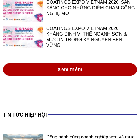
COATINGS EXPO VIETNAM 2026: SẴN
SÀNG CHO NHỮNG ĐIỂM CHẠM CÔNG
NGHỆ MỚI
COATINGS EXPO VIETNAM 2026:
KHẲNG ĐỊNH VỊ THẾ NGÀNH SƠN &
MỰC IN TRONG KỶ NGUYÊN BỀN
VỮNG
Xem thêm
TIN TỨC HIỆP HỘI
Đồng hành cùng doanh nghiệp sơn và mực