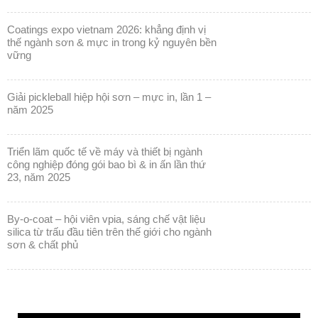
coatings expo vietnam 2026: khẳng định vị
thế ngành sơn & mực in trong kỷ nguyên bền
vững
giải pickleball hiệp hội sơn – mực in, lần 1 –
năm 2025
triển lãm quốc tế về máy và thiết bị ngành
công nghiệp đóng gói bao bì & in ấn lần thứ
23, năm 2025
by-o-coat – hội viên vpia, sáng chế vật liệu
silica từ trấu đầu tiên trên thế giới cho ngành
sơn & chất phủ