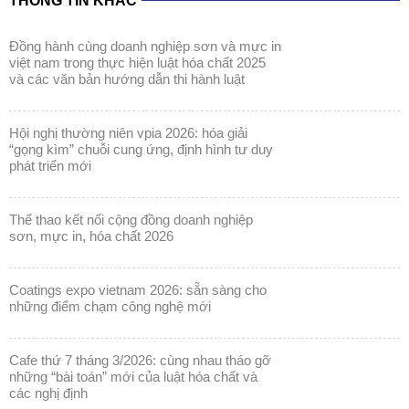
THÔNG TIN KHÁC
đồng hành cùng doanh nghiệp sơn và mực in
việt nam trong thực hiện luật hóa chất 2025
và các văn bản hướng dẫn thi hành luật
hội nghị thường niên vpia 2026: hóa giải
“gọng kìm” chuỗi cung ứng, định hình tư duy
phát triển mới
thể thao kết nối cộng đồng doanh nghiệp
sơn, mực in, hóa chất 2026
coatings expo vietnam 2026: sẵn sàng cho
những điểm chạm công nghệ mới
cafe thứ 7 tháng 3/2026: cùng nhau tháo gỡ
những “bài toán” mới của luật hóa chất và
các nghị định