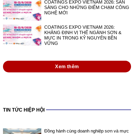
COATINGS EXPO VIETNAM 2026: SẴN
SÀNG CHO NHỮNG ĐIỂM CHẠM CÔNG
NGHỆ MỚI
COATINGS EXPO VIETNAM 2026:
KHẲNG ĐỊNH VỊ THẾ NGÀNH SƠN &
MỰC IN TRONG KỶ NGUYÊN BỀN
VỮNG
Xem thêm
TIN TỨC HIỆP HỘI
Đồng hành cùng doanh nghiệp sơn và mực