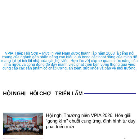
VPIA, Hiệp Hội Sơn – Mực in Việt Nam được thành lập năm 2008 là tiếng nói
chung của ngành góp phần nâng cao hiệu quả trong các hoạt động của mình để
mang lại lợi ích tốt nhất của các hội viên. Hợp tác với các cơ quan chức năng của
nhà nước và cộng đồng để đẩy mạnh việc phát triển bền vững thông qua việc
cung cấp các sản phẩm có chất lượng, an toàn, sức khỏe và bảo vệ môi trường.
HỘI NGHỊ - HỘI CHỢ - TRIỂN LÃM
Hội nghị Thường niên VPIA 2026: Hóa giải
“gọng kìm” chuỗi cung ứng, định hình tư duy
phát triển mới