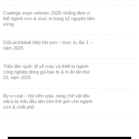
coatings expo vietnam 2026: khẳng định vị
thế ngành sơn & mực in trong kỷ nguyên bền
vững
giải pickleball hiệp hội sơn – mực in, lần 1 –
năm 2025
triển lãm quốc tế về máy và thiết bị ngành
công nghiệp đóng gói bao bì & in ấn lần thứ
23, năm 2025
by-o-coat – hội viên vpia, sáng chế vật liệu
silica từ trấu đầu tiên trên thế giới cho ngành
sơn & chất phủ