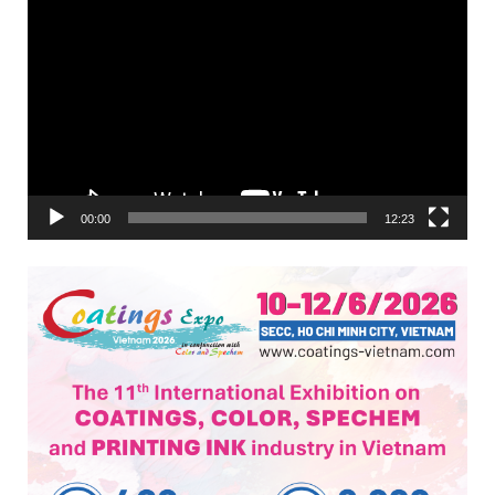
Trình
chơi
Video
00:00
12:23