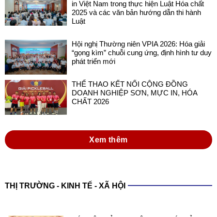
in Việt Nam trong thực hiện Luật Hóa chất
2025 và các văn bản hướng dẫn thi hành
Luật
Hội nghị Thường niên VPIA 2026: Hóa giải
“gọng kìm” chuỗi cung ứng, định hình tư duy
phát triển mới
THỂ THAO KẾT NỐI CỘNG ĐỒNG
DOANH NGHIỆP SƠN, MỰC IN, HÓA
CHẤT 2026
Xem thêm
THỊ TRƯỜNG - KINH TẾ - XÃ HỘI