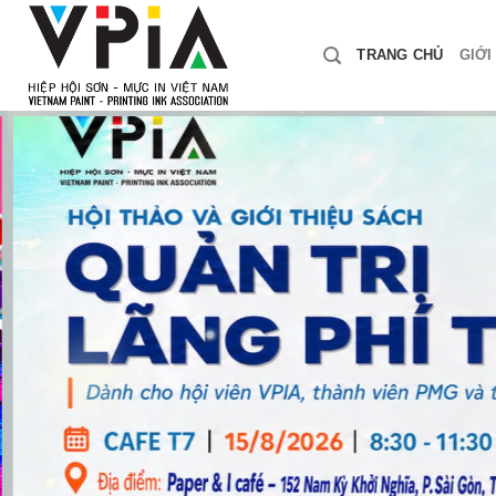
Skip
to
TRANG CHỦ
GIỚI
content