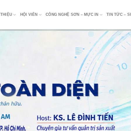
 THIỆU
HỘI VIÊN
CÔNG NGHỆ SƠN – MỰC IN
TIN TỨC – S