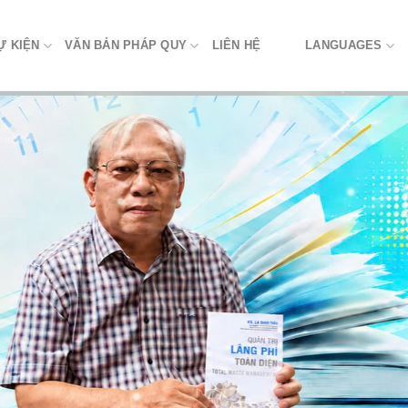
Ự KIỆN
VĂN BẢN PHÁP QUY
LIÊN HỆ
LANGUAGES