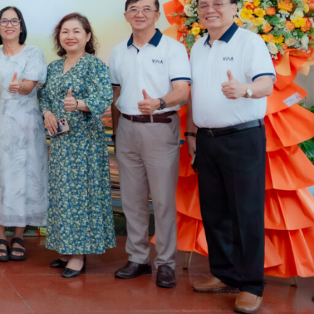
ần nâng cao hiệu quả trong các hoạt động của mình
ng đồng để đẩy mạnh việc phát triển bền vững thông