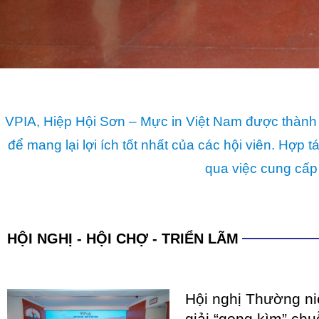
qua việc cung cấp
HỘI NGHỊ - HỘI CHỢ - TRIỂN LÃM
Hội nghị Thường n
giải “gọng kìm” chu
hình tư duy phát tr
Giai đoạn từ đầu năm 2025 
xuất sơn và mực in Việt Nam 
chưa từng có tiền lệ dưới áp 
COATINGS EXPO V