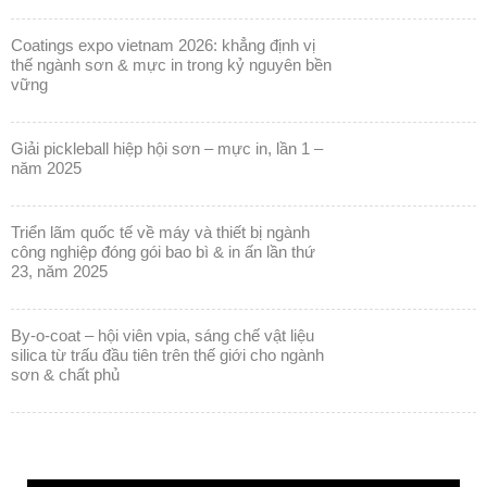
coatings expo vietnam 2026: khẳng định vị
thế ngành sơn & mực in trong kỷ nguyên bền
vững
giải pickleball hiệp hội sơn – mực in, lần 1 –
năm 2025
triển lãm quốc tế về máy và thiết bị ngành
công nghiệp đóng gói bao bì & in ấn lần thứ
23, năm 2025
by-o-coat – hội viên vpia, sáng chế vật liệu
silica từ trấu đầu tiên trên thế giới cho ngành
sơn & chất phủ