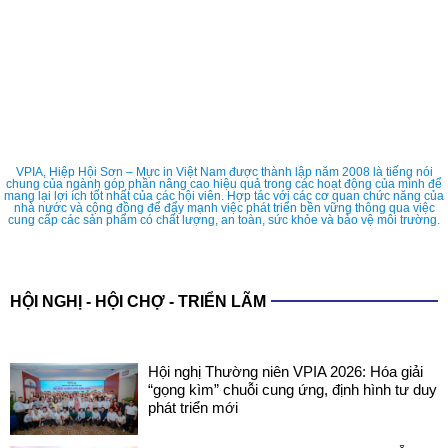
VPIA, Hiệp Hội Sơn – Mực in Việt Nam được thành lập năm 2008 là tiếng nói
chung của ngành góp phần nâng cao hiệu quả trong các hoạt động của mình để
mang lại lợi ích tốt nhất của các hội viên. Hợp tác với các cơ quan chức năng của
nhà nước và cộng đồng để đẩy mạnh việc phát triển bền vững thông qua việc
cung cấp các sản phẩm có chất lượng, an toàn, sức khỏe và bảo vệ môi trường.
HỘI NGHỊ - HỘI CHỢ - TRIỂN LÃM
Hội nghị Thường niên VPIA 2026: Hóa giải
“gọng kìm” chuỗi cung ứng, định hình tư duy
phát triển mới