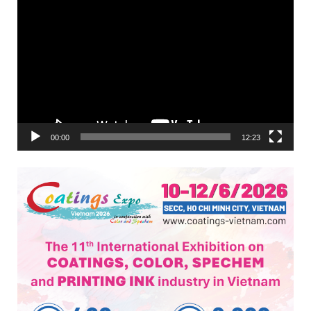
Trình
chơi
Video
00:00
12:23