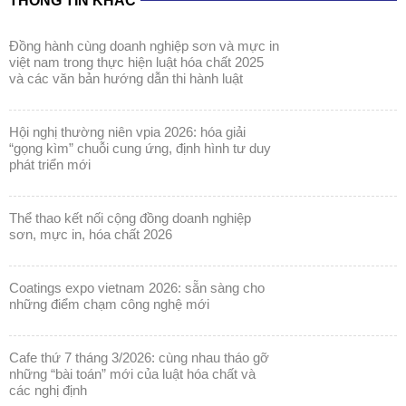
THÔNG TIN KHÁC
đồng hành cùng doanh nghiệp sơn và mực in
việt nam trong thực hiện luật hóa chất 2025
và các văn bản hướng dẫn thi hành luật
hội nghị thường niên vpia 2026: hóa giải
“gọng kìm” chuỗi cung ứng, định hình tư duy
phát triển mới
thể thao kết nối cộng đồng doanh nghiệp
sơn, mực in, hóa chất 2026
coatings expo vietnam 2026: sẵn sàng cho
những điểm chạm công nghệ mới
cafe thứ 7 tháng 3/2026: cùng nhau tháo gỡ
những “bài toán” mới của luật hóa chất và
các nghị định