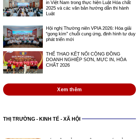
in Việt Nam trong thực hiện Luật Hóa chất
2025 và các văn bản hướng dẫn thi hành
Luật
Hội nghị Thường niên VPIA 2026: Hóa giải
“gọng kìm” chuỗi cung ứng, định hình tư duy
phát triển mới
THỂ THAO KẾT NỐI CỘNG ĐỒNG
DOANH NGHIỆP SƠN, MỰC IN, HÓA
CHẤT 2026
Xem thêm
THỊ TRƯỜNG - KINH TẾ - XÃ HỘI