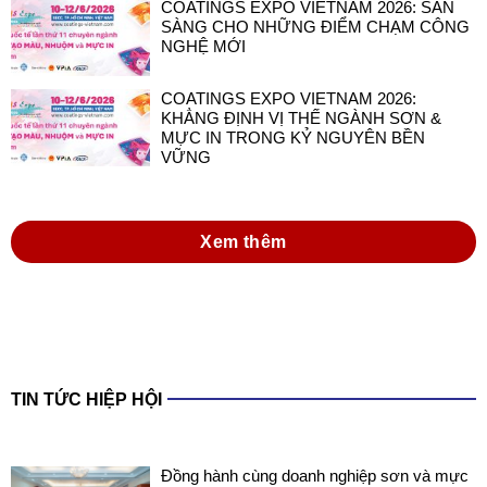
COATINGS EXPO VIETNAM 2026: SẴN
SÀNG CHO NHỮNG ĐIỂM CHẠM CÔNG
NGHỆ MỚI
COATINGS EXPO VIETNAM 2026:
KHẲNG ĐỊNH VỊ THẾ NGÀNH SƠN &
MỰC IN TRONG KỶ NGUYÊN BỀN
VỮNG
Xem thêm
TIN TỨC HIỆP HỘI
Đồng hành cùng doanh nghiệp sơn và mực